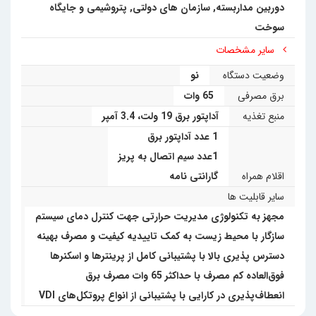
دوربین مداربسته
,
سازمان های دولتی
,
پتروشیمی و جایگاه
سوخت
سایر مشخصات
وضعیت دستگاه
نو
برق مصرفی
65 وات
منبع تغذیه
آداپتور برق 19 ولت، 3.4 آمپر
1 عدد آداپتور برق
1عدد سیم اتصال به پریز
اقلام همراه
گارانتی نامه
سایر قابلیت ها
مجهز به تکنولوژی مدیریت حرارتی جهت کنترل دمای سیستم
سازگار با محیط زیست به کمک تاییدیه کیفیت و مصرف بهینه
دسترس پذیری بالا با پشتیبانی کامل از پرینترها و اسکنرها
فوق‌العاده کم مصرف با حداکثر 65 وات مصرف برق
انعطاف‌پذیری در کارایی با پشتیبانی از انواع پروتکل‌های VDI