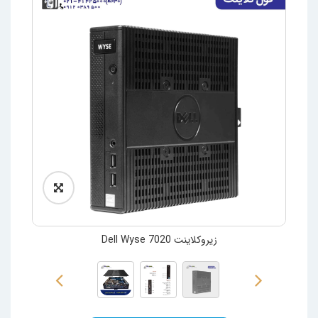
زیروکلاینت Dell Wyse 7020