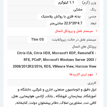
وزن (گرم)
1.1 کیلوگرم
رنگ
مشکی
جنس
بدنه فلزی با روکش پلاستیک
ابعاد
4.7*20*22.5 سانتی‌متر
سیستم عامل و پروتکل اتصال
سیستم عامل در حالت زیروکلاینت
Thin OS
پروتکل های اتصال
Citrix ICA
,
Citrix HDX
,
Microsoft RDP
,
RemoteFX -
RFX
,
PCoIP
,
Microsoft Windows Server 2003 /
2008/2012R2/2016
,
RDS
,
VMware View
,
Horizon View
مهم ترین کاربردها
کاربری
ابزار دقیق و اتوماسیون صنعتی
,
اداری و شرکتی
,
دانشگاه و
آموزشگاه
,
بیمارستان
,
فروشگاه
,
بانک
,
آژانس هواپیمایی
,
هتل
,
کافی نت, مشاورین املاک, دفاتر پیشخوان دولت, کتابخانه
,