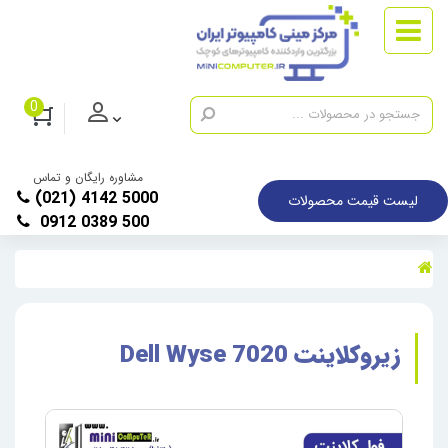
0
مشاوره رایگان و تماس
(021) 4142 5000
لیست قیمت محصولات
0912 0389 500
زیروکلاینت Dell Wyse 7020