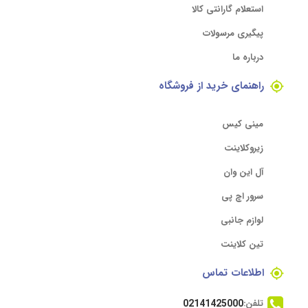
استعلام گارانتی کالا
پیگیری مرسولات
درباره ما
راهنمای خرید از فروشگاه
مینی کیس
زیروکلاینت
آل این وان
سرور اچ پی
لوازم جانبی
تین کلاینت
اطلاعات تماس
تلفن:
02141425000