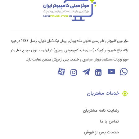
مرکز مینی کامپیوتر با نام رسمی تعاونی داده پردازی پیمان نیک کاران تابران، از سال 1388 در حوزه
ارائه انواع کامپیـوتـر کوچک (نسل جدید کامپیوترهای رومیزی) در ایران، به عنوان مرجـع اصلی در
حوزه واردات مستقیم، فروش سراسری و خدمات پس از فروش مطمئن فعالیت دارد.
خدمات مشتریان
رضایت نامه مشتریان
تماس با ما
خدمات پس از فروش