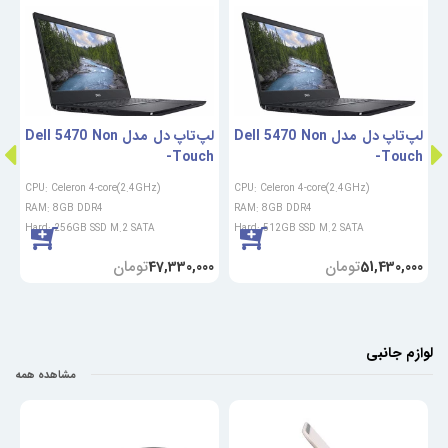
C
لپ‌تاپ دل مدل Dell 5470 Non
لپ‌تاپ دل مدل Dell 5470 Non
h
-Touch
-Touch
CPU: Celeron 4-core(2.4GHz)
CPU: Celeron 4-core(2.4GHz)
C
RAM: 8GB DDR4
RAM: 8GB DDR4
Hard: 256GB SSD M.2 SATA
Hard: 512GB SSD M.2 SATA
تومان
تومان
0
47,330,000
51,430,000
لوازم جانبی
مشاهده همه