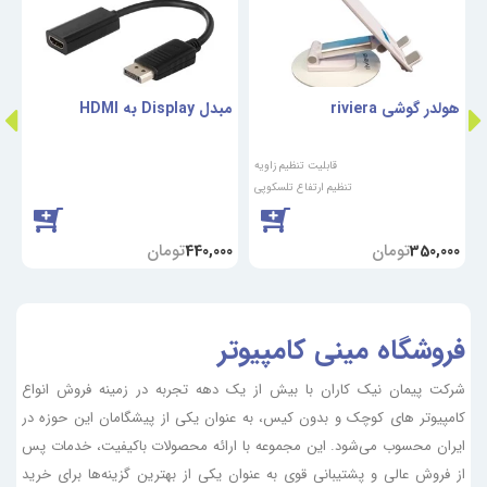
هولدر گوشی riviera
مبدل Display به HDMI
کاب
قابلیت تنظیم زاویه
تنظیم ارتفاع تلسکوپی
تومان
تومان
0
440,000
350,000
فروشگاه مینی کامپیوتر
شرکت پیمان نیک کاران با بیش از یک دهه تجربه در زمینه فروش انواع
کامپیوتر های کوچک و بدون کیس، به عنوان یکی از پیشگامان این حوزه در
ایران محسوب می‌شود. این مجموعه با ارائه محصولات باکیفیت، خدمات پس
از فروش عالی و پشتیبانی قوی به عنوان یکی از بهترین گزینه‌ها برای خرید