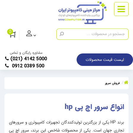
0
مشاوره رایگان و تماس
(021) 4142 5000
لیست قیمت محصولات
0912 0389 500
فروش سرور
انواع سرور اچ پی hp
‫برند HP یکی از بزرگترین تولیدکنندگان تجهیزات کامپیوتری و سرورهای
تجاری جهان است. یکی از محصولات شاخص این برند، سرور اچ پی