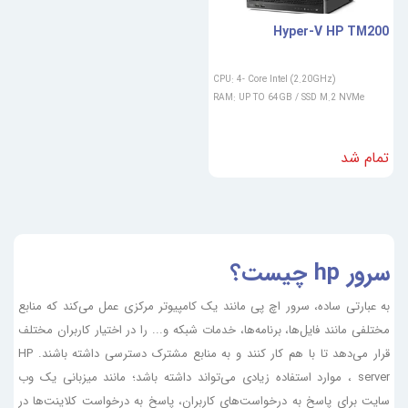
Hyper-V HP TM200
CPU: 4- Core Intel (2.20GHz)
RAM: UP TO 64GB / SSD M.2 NVMe
تمام شد
سرور hp چیست؟
به عبارتی ساده، سرور اچ پی مانند یک کامپیوتر مرکزی عمل می‌کند که منابع
مختلفی مانند فایل‌ها، برنامه‌ها، خدمات شبکه و... را در اختیار کاربران مختلف
قرار می‌دهد تا با هم کار کنند و به منابع مشترک دسترسی داشته باشند. HP
server ، موارد استفاده زیادی می‌تواند داشته باشد؛ مانند میزبانی یک وب
سایت برای پاسخ به درخواست‌ها‌ی کاربران، پاسخ به درخواست کلاینت‌ها‌ در