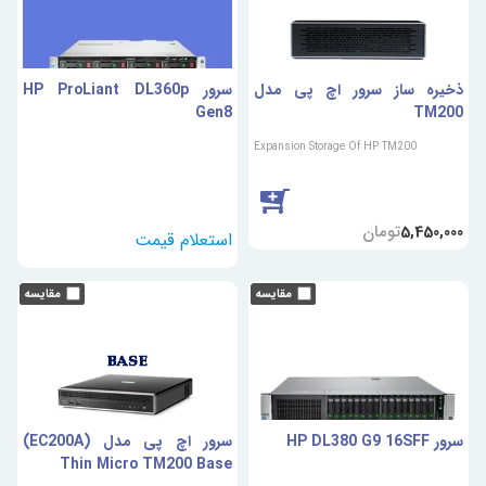
ذخیره ساز سرور اچ پی مدل
سرور HP ProLiant DL360p
Gen8
TM200
Expansion Storage Of HP TM200
تومان
5,450,000
سرور HP DL380 G9 16SFF
سرور اچ پی مدل (EC200A)
Thin Micro TM200 Base