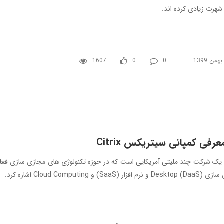
رت زیادی کرده اند.
1607
0
0
عرفی کمپانی سیتریکس Citrix
Citrix یک شرکت چند ملیتی آمریکایی است که در حوزه تکنولوژی های مجازی سازی فع
فزار (SaaS) و Cloud Computing اشاره کرد.