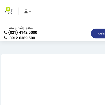
0
مشاوره رایگان و تماس
(021) 4142 5000
لات
0912 0389 500