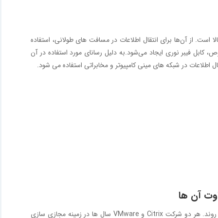
لا است. از آن‌ها برای انتقال اطلاعات در مسافت های طولانی، استفاده
 کابل فیبر نوری ایجاد می‌شود.به دلیل رسانای مورد استفاده در آن
ل اطلاعات در شبکه‌ های مینی کامپیوتر و مخابراتی استفاده می شود.
در مجازی سازی دو شرکت سیتریکس Citrix و VMware دو قطب اساسی به شمار می روند. هر دو شرکت Citrix و VMware سال ها در زمینه مجازی سازی