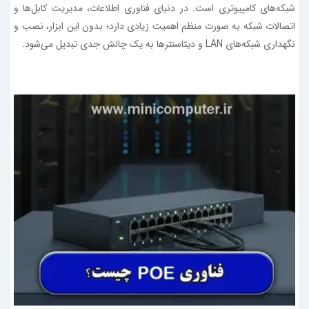
شبکه‌های کامپیوتری است. در دنیای فناوری اطلاعات، مدیریت کابل‌ها و
اتصالات شبکه به صورت منظم اهمیت زیادی دارد؛ بدون این ابزار، نصب و
نگهداری شبکه‌های LAN و دیتاسنترها به یک چالش جدی تبدیل می‌شود.