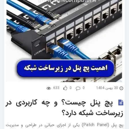
30 بهمن 1404
0
0
633
پچ پنل چیست؟ و چه کاربردی در
زیرساخت شبکه دارد؟
پچ پنل (Patch Panel) یکی از اجزای حیاتی در طراحی و مدیریت