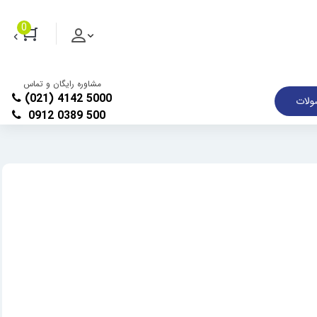
0
مشاوره رایگان و تماس
(021) 4142 5000
لات
0912 0389 500