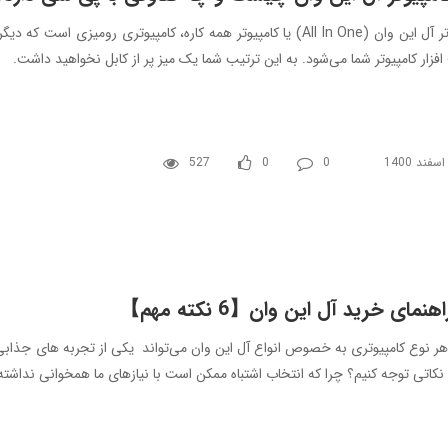
کامپیوتر آل این وان (All In One) یا کامپیوتر همه کاره، کامپیوتری 
زار کامپیوتر شما می‌شود. به این ترتیب شما یک میز پر از کابل نخواهید داشت.
527
0
0
اهنمای خرید آل این وان【6 نکته مهم】
ر نوع کامپیوتری به خصوص انواع آل این وان می‌‌تواند یکی از تجربه های جذابی 
نکاتی توجه کنیم؟ چرا که انتخاب اشتباه ممکن است با نیاز‌های ما همخوانی نداشته 