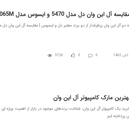
ایسه آل این وان دل مدل 5470 و ایسوس مدل v222FAK-BA065M
و آل این وان پرطرفدار از دو برند معتبر دل و ایسوس | مقایسه آل این وان دل مدل 5470 و ایسوس مدل AK-BA065M
5726
0
0
هترین مارک کامپیوتر آل این وان
رید یک کامپیوتر آل این وان، شناخت برندهای موجود در بازار از اهمیت ویژه ای 
ن پرداخته ایم.