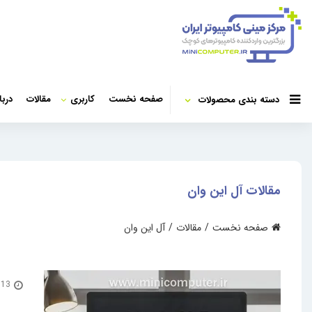
صفحه نخست
کاربری
مقالات
دربا
دسته بندی محصولات
مقالات آل این وان
صفحه نخست
مقالات
آل این وان
13 بهمن 1404