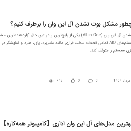
طور مشکل بوت نشدن آل این وان را برطرف کنیم؟
بوت نشدن آل این وان (All-in-One) یکی از رایج‌ترین و در عین حال
در سیستم‌های AIO تمامی قطعات سخت‌افزاری مانند مادربرد، پاور، هارد و نمایش
دازی سیستم را متوقف کند.
743
0
0
هترین مدل‌های آل این وان اداری【کامپیوتر همه‌کاره】