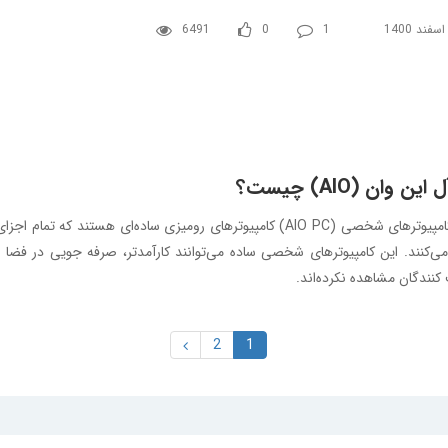
6491
0
1
 این وان (AIO) چیست؟
همه کامپیوترهای شخصی (AIO PC) کامپیوترهای رومیزی ساده‌ای ه
می‌کنند. این کامپیوترهای شخصی ساده می‌توانند کارآمدتر، صرفه جویی در فضا و 
نندگان مشاهده نکرده‌اند.
2
1