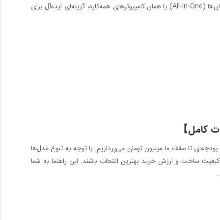
اگر به دنبال یک سیستم کم حجم، شیک و کاربردی برای دفتر کار خود هستید؟ آل این وان‌ها (All-in-One) یا همان کامپیوترهای همه‌کاره، گزینه‌ای ایده‌آل برای
در این مقاله، به معرفی بهترین کامپیوتر آل این وان (All-in-One) موجود در بازار ایران با بودجه‌ای تا سقف ۱۰ میلیون تومان می‌پردازیم. با توجه به تنوع مدل‌ها
ی، کیفیت ساخت و ارزش خرید بهترین انتخاب باشند. این راهنما به شما