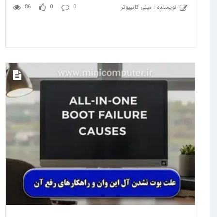
نویسنده : مینی کامپیوتر
86
0
0