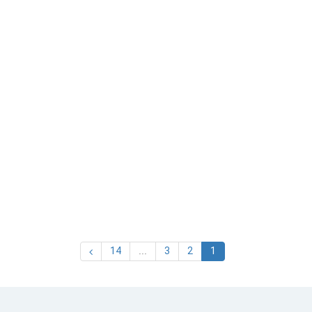
14
...
3
2
1