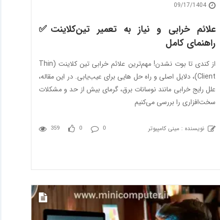
09/17/1404
علائم خرابی و نیاز به تعمیر تین‌کلاینت✅
راهنمای کامل
از کندی تا بوت نشدن! مهم‌ترین علائم خرابی تین کلاینت (Thin
Client)، دلایل اصلی و راه حل هایی برای عیب‌یابی. در این مقاله،
علل رایج خرابی مانند نوسانات برق، گرمای بیش از حد و مشکلات
سخت‌افزاری را بررسی می‌کنیم
نویسنده : مینی کامپیوتر
359
0
0