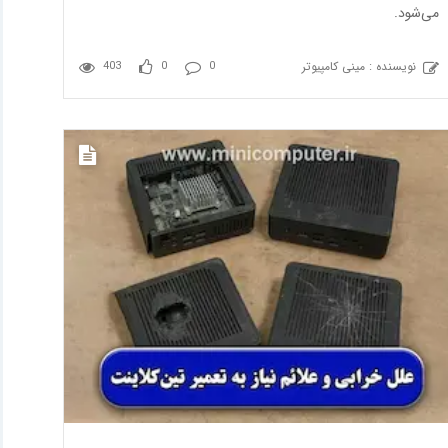
می‌شود.
نویسنده : مینی کامپیوتر
403
0
0