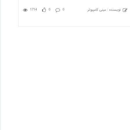
نویسنده : مینی کامپیوتر
1714
0
0