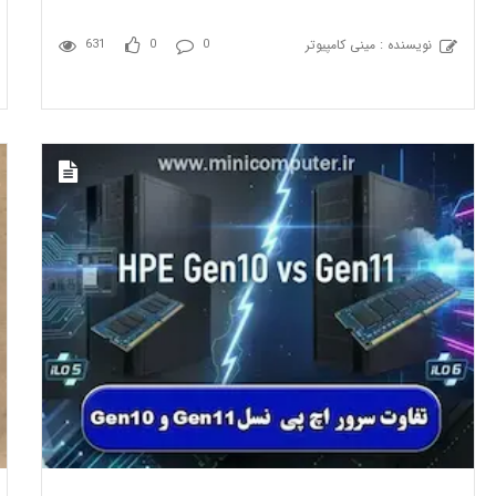
نویسنده : مینی کامپیوتر
631
0
0