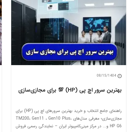
08/15/1404
بهترین سرور اچ پی (HP) 💯 برای مجازی‌سازی
راهنمای جامع انتخاب و خرید بهترین سرورهای اچ پی (HP) برای
مجازی‌سازی؛ معرفی مدل‌های TM200، Gen11 ، Gen10 Plus،
HP G6 و... در مرکز مینی‌کامپیوتر ایران – نمایندگی رسمی فروش