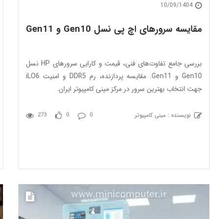
10/09/1404
مقایسه سرورهای اچ پی نسل Gen10 و Gen11
بررسی جامع تفاوت‌های فنی، قیمت و کارایی سرورهای HP نسل
Gen10 و Gen11. مقایسه پردازنده، رم DDR5 و امنیت iLO6
جهت انتخاب بهترین سرور در مرکز مینی کامپیوتر ایران.
نویسنده : مینی کامپیوتر
273
0
0