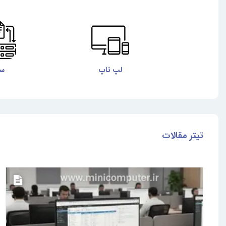
لپ تاپ
سر
تیتر مقالات