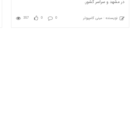
در مشهد و سراسر کشور.
نویسنده : مینی کامپیوتر
357
0
0