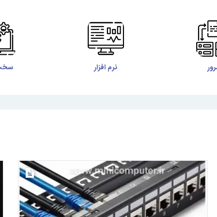
ور
نرم افزار
سخت 