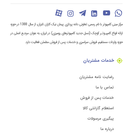
مرکز مینی کامپیوتر با نام رسمی تعاونی داده پردازی پیمان نیک کاران تابران، از سال 1388 در حوزه
ارائه انواع کامپیـوتـر کوچک (نسل جدید کامپیوترهای رومیزی) در ایران، به عنوان مرجـع اصلی در
حوزه واردات مستقیم، فروش سراسری و خدمات پس از فروش مطمئن فعالیت دارد.
خدمات مشتریان
رضایت نامه مشتریان
تماس با ما
خدمات پس از فروش
استعلام گارانتی کالا
پیگیری مرسولات
درباره ما