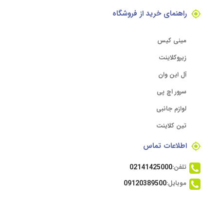
راهنمای خرید از فروشگاه
مینی کیس
زیروکلاینت
آل این وان
سرور اچ پی
لوازم جانبی
تین کلاینت
اطلاعات تماس
تلفن:
02141425000
موبایل:
09120389500