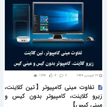
19 فروردین 1404
0
0
1296
تفاوت مینی کامپیوتر【تین کلاینت،
زیرو کلاینت، کامپیوتر بدون کیس و
مینی کیس】