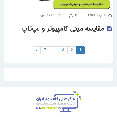
31 مرداد 1403
0
0
1737
مقایسه مینی کامپیوتر و لپ‌تاپ
7
...
3
2
1