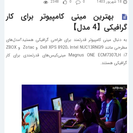
18 شهریور 1403
0
0
2348
بهترین مینی کامپیوتر برای کار
گرافیکی【4 مدل】
به دنبال مینی کامپیوتر قدرتمند برای طراحی گرافیکی هستید؟مدل‌های
مطرحی مانند Dell XPS 8920، Intel NUC13RNGI9 و Zotac و ZBOX
Magnus ONE ECM7307LH i7 مینی‌کیس‌های قدرتمندی برای کار
گرافیکی هستند.