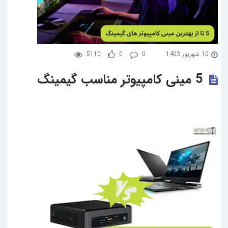
10 شهریور 1403
0
0
5110
5 مینی کامپیوتر مناسب گیمینگ