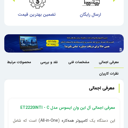
ش
ارسال رایگان
تضمین بهترین قیمت
گا
معرفی اجمالی
مشخصات فنی
نقد و بررسی
محصولات مرتبط
نظرات کاربران
معرفی اجمالی
معرفی اجمالی آل این وان ایسوس مدل ET2220INTI - C
این دستگاه یک
کامپیوتر همه‌کاره
(
All-in-One
) است که شامل