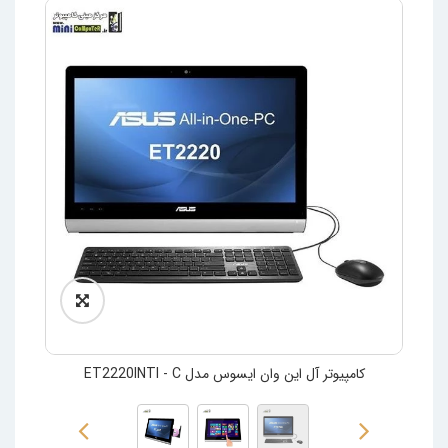
کامپیوتر آل این وان ایسوس مدل ET2220INTI - C