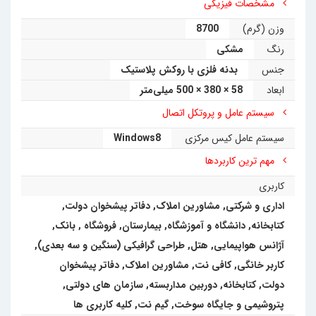
مشخصات فیزیکی
وزن (گرم)
8700
رنگ
مشکی
جنس
بدنه فلزی با روکش پلاستیک
ابعاد
58 × 380 × 500 میلی‌متر
سیستم عامل و پروتکل اتصال
سیستم عامل کیس مرکزی
Windows8
مهم ترین کاربردها
کاربری
اداری و شرکتی
,
مشاورین املاک, دفاتر پیشخوان دولت,
کتابخانه
,
دانشگاه و آموزشگاه
,
بیمارستان
,
فروشگاه
,
بانک
,
آژانس هواپیمایی
,
هتل
,
طراحی گرافیکی (سنگین و سه بعدی)
,
کاربر خانگی
,
کافی نت, مشاورین املاک, دفاتر پیشخوان
دولت, کتابخانه
,
دوربین مداربسته
,
سازمان های دولتی
,
پتروشیمی و جایگاه سوخت
,
گیم نت
,
کلیه کاربری ها