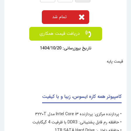
تمام شد
دریافت قیمت همکاری
تاریخ بروزرسانی: 1404/10/20
قیمت پایه
کامپیوتر همه کاره ایسوس، زیبا و با کیفیت
• پردازنده مرکزی: پردازنده Intel Core i۳ مدل ۳۲۲۰T
• حافظه رم قابل پشتیبانی: DDR3 با ظرفیت 4 گیگابایت
• حافظه داخلی: 1TB SATA Hard Drive