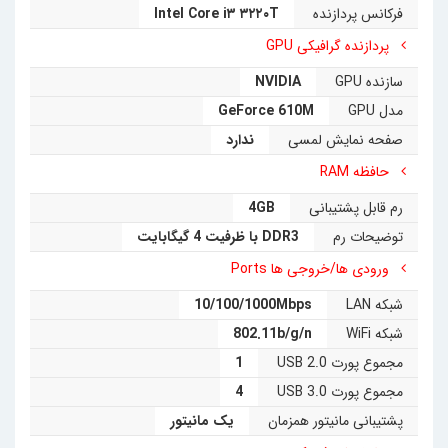
فرکانس پردازنده
Intel Core i۳ ۳۲۲۰T
پردازنده گرافیکی GPU
سازنده GPU
NVIDIA
مدل GPU
GeForce 610M
صفحه نمایش لمسی
ندارد
حافظه RAM
رم قابل پشتیبانی
4GB
توضیحات رم
DDR3 با ظرفیت 4 گیگابایت
ورودی ها/خروجی ها Ports
شبکه LAN
10/100/1000Mbps
شبکه WiFi
802.11b/g/n
مجموع پورت USB 2.0
1
مجموع پورت USB 3.0
4
پشتیبانی مانیتور همزمان
یک مانیتور