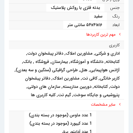
جنس
بدنه فلزی با روکش پلاستیک
رنگ
سفید
ابعاد
۵۴x۴۱x۱۶ سانتی متر
مهم ترین کاربردها
کاربری
اداری و شرکتی
,
مشاورین املاک, دفاتر پیشخوان دولت,
کتابخانه
,
دانشگاه و آموزشگاه
,
بیمارستان
,
فروشگاه
,
بانک
,
آژانس هواپیمایی
,
هتل
,
طراحی گرافیکی (سنگین و سه بعدی)
,
کاربر خانگی
,
کافی نت, مشاورین املاک, دفاتر پیشخوان
دولت, کتابخانه
,
دوربین مداربسته
,
سازمان های دولتی
,
پتروشیمی و جایگاه سوخت
,
گیم نت
,
کلیه کاربری ها
سایر مشخصات
1 عدد ماوس (موجود در بسته بندی)
1 عدد کیبورد (موجود در بسته بندی)
1 عدد آداپتور برق