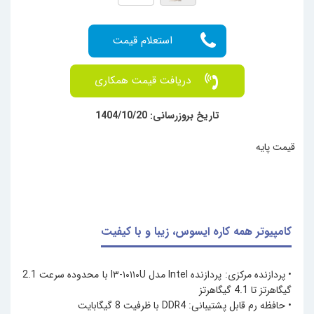
دریافت قیمت همکاری
تاریخ بروزرسانی: 1404/10/20
قیمت پایه
کامپیوتر همه کاره ایسوس، زیبا و با کیفیت
• پردازنده مرکزی: پردازنده Intel مدل I۳-۱۰۱۱۰U با محدوده سرعت 2.1
گیگاهرتز تا 4.1 گیگاهرتز
• حافظه رم قابل پشتیبانی: DDR4 با ظرفیت 8 گیگابایت