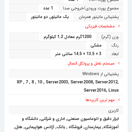
مجموع پورت ورودی/خروجی صدا
1 عدد
پشتیبانی مانیتور همزمان
یک مانیتور
,
دو مانیتور
مشخصات فیزیکی
وزن (گرم)
1200گرم معادل 1.2 کیلوگرم
رنگ
مشکی
ابعاد
3 × 13.5 × 14.5 سانتی متر
سیستم عامل و پروتکل اتصال
پشتیبانی از Windows
XP
,
7
,
8
,
10
,
Server2003
,
Server2008
,
Server2012
,
Server2016
,
Linux
مهم ترین کاربردها
کاربری
ابزار دقیق و اتوماسیون صنعتی
,
اداری و شرکتی
,
دانشگاه و
آموزشگاه
,
بیمارستان
,
فروشگاه
,
بانک
,
آژانس هواپیمایی
,
هتل
,