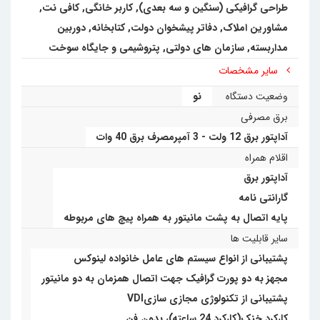
طراحی گرافیکی (سنگین و سه بعدی)
,
کاربر خانگی
,
کافی نت,
مشاورین املاک, دفاتر پیشخوان دولت, کتابخانه
,
دوربین
مداربسته
,
سازمان های دولتی
,
پتروشیمی و جایگاه سوخت
سایر مشخصات
وضعیت دستگاه
نو
برق مصرفی
آداپتور برق 12 ولت - 3 آمپرمصرف برق 40 وات
اقلام همراه
آداپتور برق
گارانتی نامه
پایه اتصال به پشت مانیتور به همراه پیچ های مربوطه
سایر قابلیت ها
پشتیبانی از انواع سیستم های عامل خانواده لینوکس
مجهز به دو پورت گرافیک جهت اتصال همزمان به دو مانیتور
پشتیبانی از تکنولوژی مجازی سازیVDI
کارکرد خنک(کارکرد 24 ساعته)، بدون فن