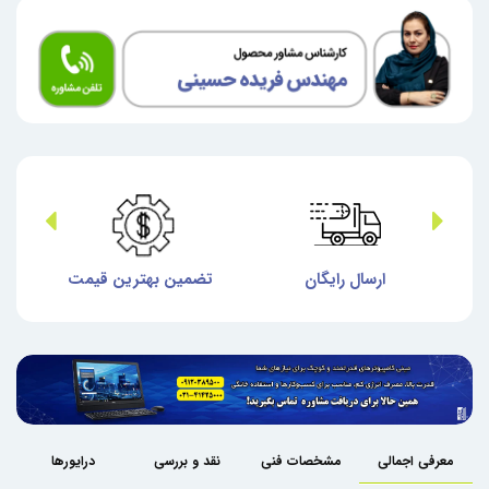
ش
ارسال رایگان
تضمین بهترین قیمت
گا
معرفی اجمالی
مشخصات فنی
نقد و بررسی
درایورها