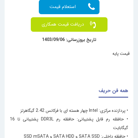
دریافت قیمت همکاری
تاریخ بروزرسانی: 1403/09/06
قیمت پایه
همه فن حریف
• پردازنده مرکزی: Intel چهار هسته ای با فرکانس 2.42 گیگاهرتز
• حافظه رم قابل پشتیبانی: حافظه رم DDR3L پشتیبانی تا 16
گیگابایت
• حافظه داخلی:
SATA SSD و SATA HDD و SSD mSATA