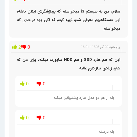
سلام، من یه سیستم i3 میخواستم که پردازشگرش اینتل باشه،
این دستگاهبهم معرفی شدو تهیه کردم که اکی بود در حدی که
میخواستم
2
0
پنجشنبه 09 آذر 1396 - 16:01
این که هم هارد SSD و هم HDD ساپورت میکنه، برای من که
هارد زیادی نیاز دارم عالیه
0
0
بله از هر دو مدل هارد پشتیبانی میکنه
0
0
بله درسته