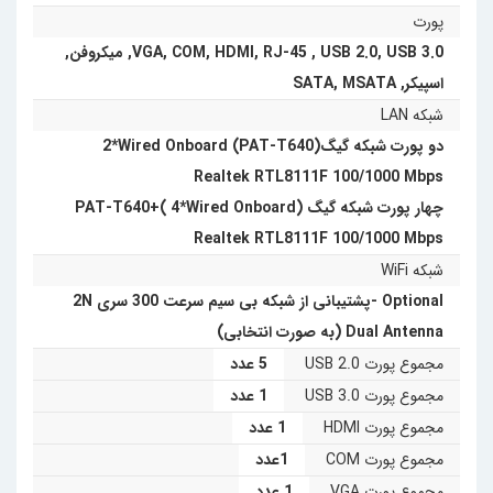
پورت
کوچک را به خود اختصاص داده است.
USB 3.0
,
USB 2.0
,
RJ-45
,
HDMI
,
COM
,
VGA
,
میکروفن
,
اسپیکر
,
MSATA
,
SATA
شبکه LAN
دو پورت شبکه گیگ(PAT-T640) 2*Wired Onboard
Realtek RTL8111F 100/1000 Mbps
چهار پورت شبکه گیگ (PAT-T640+( 4*Wired Onboard
Realtek RTL8111F 100/1000 Mbps
شبکه WiFi
Optional -پشتیبانی از شبکه بی سیم سرعت 300 سری 2N
Dual Antenna (به صورت انتخابی)
مجموع پورت USB 2.0
5 عدد
مجموع پورت USB 3.0
1 عدد
مجموع پورت HDMI
1 عدد
مجموع پورت COM
1عدد
مجموع پورت VGA
1 عدد