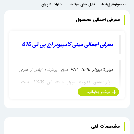
محصول
محصولات مرتبط
فایل های مرتبط
نظرات کاربران
معرفی اجمالی محصول
معرفی اجمالی مینی کامپیوتر اچ پی تی 610
مینی‌کامپیوتر
PAT T640
دارای پردازنده اینتل از سری
پردازنده‌های قدرتمند چهار هسته ای J1900 است.
فرکانس این دستگاه 2.42 گیگاهرتز با 2 مگابایت حافظه
نهان است. بر روی این
مینی‌کامپیوتر
به‌صورت پیش‌فرض
ویندوز‌ 7 نسخه 64 بیتی نصب‌شده است ولی کاربران
مشخصات فنی
می‌توانند سایر ویندوزهای دلخواه خود را به‌راحتی و شخصاً