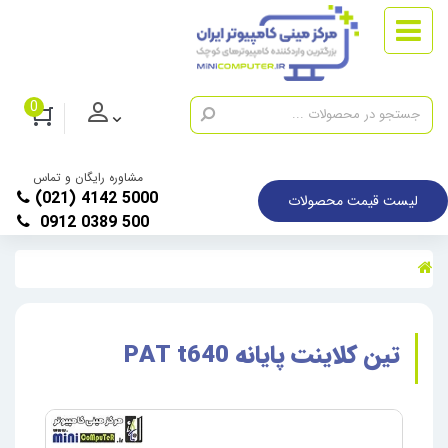
0
مشاوره رایگان و تماس
(021) 4142 5000
لیست قیمت محصولات
0912 0389 500
تین کلاینت پایانه PAT t640