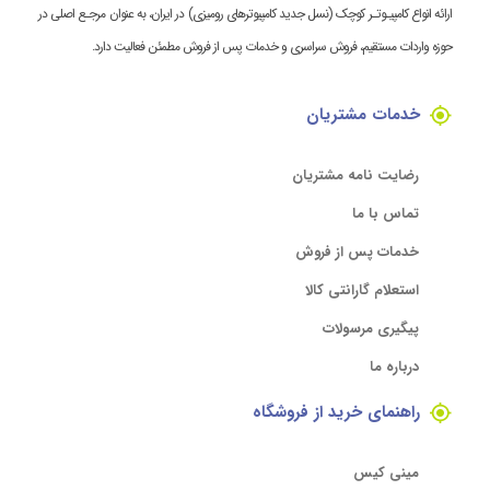
ارائه انواع کامپیـوتـر کوچک (نسل جدید کامپیوترهای رومیزی) در ایران، به عنوان مرجـع اصلی در
حوزه واردات مستقیم، فروش سراسری و خدمات پس از فروش مطمئن فعالیت دارد.
خدمات مشتریان
رضایت نامه مشتریان
تماس با ما
خدمات پس از فروش
استعلام گارانتی کالا
پیگیری مرسولات
درباره ما
راهنمای خرید از فروشگاه
مینی کیس