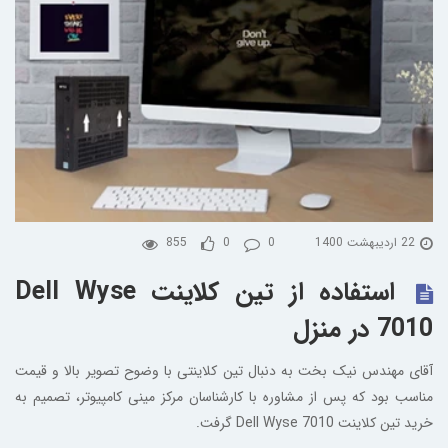
22 اردیبهشت 1400
0
0
855
استفاده از تین کلاینت Dell Wyse
7010 در منزل
آقای مهندس نیک بخت به دنبال تین کلاینتی با وضوح تصویر بالا و قیمت
مناسب بود که پس از مشاوره با کارشناسان مرکز مینی کامپیوتر، تصمیم به
خرید تین کلاینت Dell Wyse 7010 گرفت.