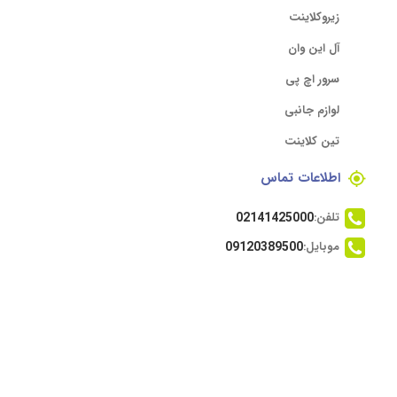
زیروکلاینت
آل این وان
سرور اچ پی
لوازم جانبی
تین کلاینت
اطلاعات تماس
تلفن:
02141425000
موبایل:
09120389500