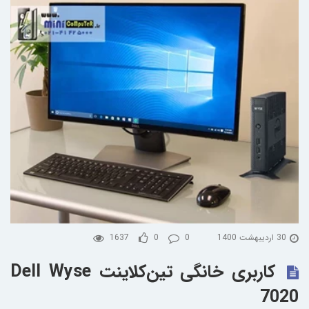
30 اردیبهشت 1400
0
0
1637
کاربری خانگی تین‌کلاینت Dell Wyse
7020