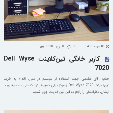
01 خرداد 1400
0
0
1618
کاربر خانگی تین‌کلاینت Dell Wyse
7020
جناب آقای مقدمی جهت استفاده از سیستم در منزل اقدام به خرید
تین‌کلاینت Dell Wyse 7020 از مرکز مینی کامپیوتر کرد که طی مصاحبه ای با
ایشان، نظراتشان را راجع به این تین کلاینت جویا شدیم.