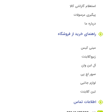
استعلام گارانتی کالا
پیگیری مرسولات
درباره ما
راهنمای خرید از فروشگاه
مینی کیس
زیروکلاینت
آل این وان
سرور اچ پی
لوازم جانبی
تین کلاینت
اطلاعات تماس