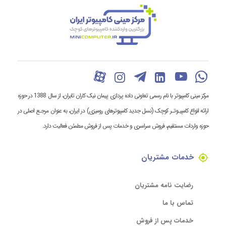
مرکز مینی کامپیوتر با نام رسمی تعاونی داده پردازی پیمان نیک کاران تابران، از سال 1388 در حوزه
ارائه انواع کامپیـوتـر کوچک (نسل جدید کامپیوترهای رومیزی) در ایران، به عنوان مرجـع اصلی در
حوزه واردات مستقیم، فروش سراسری و خدمات پس از فروش مطمئن فعالیت دارد.
خدمات مشتریان
رضایت نامه مشتریان
تماس با ما
خدمات پس از فروش