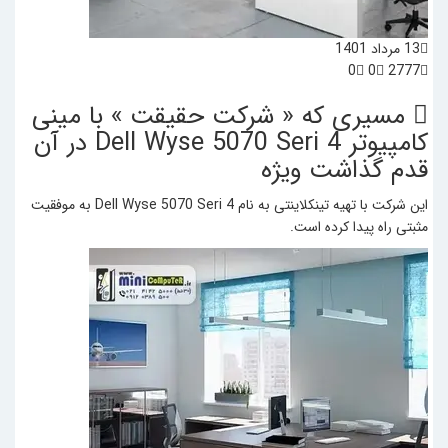
13 مرداد 1401
0
0
2777
مسیری که « شرکت حقیقت » با مینی
کامپیوتر Dell Wyse 5070 Seri 4 در آن
قدم گذاشت
ویژه
این شرکت با تهیه تینکلاینتی به نام Dell Wyse 5070 Seri 4 به موفقیت
مثبتی راه پیدا کرده است.