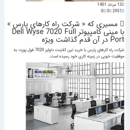
13 مرداد 1401
0
0
2951
مسیری که « شرکت راه کارهای پارس »
با مینی کامپیوتر Dell Wyse 7020 Full
Port در آن قدم گذاشت
ویژه
شرکت راه کارهای پارس با خرید تین کلاینت دلوایز 7020 فول پورت به
موفقیت خوبی در زمینه کاری خود رسیده است.