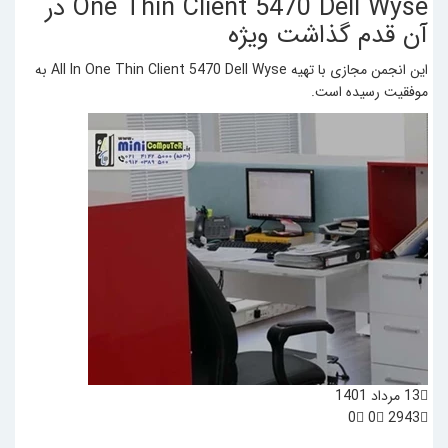
One Thin Client 5470 Dell Wyse در
آن قدم گذاشت
ویژه
این انجمن مجازی با تهیه All In One Thin Client 5470 Dell Wyse به
موفقیت رسیده است.
13 مرداد 1401
0
0
2943