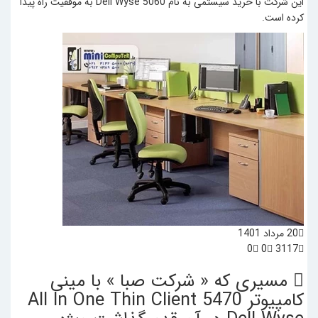
این شرکت با خرید سیستمی به نام Dell Wyse 5060 به موفقیت راه پیدا
کرده است.
20 مرداد 1401
0
0
3117
مسیری که « شرکت صبا » با مینی
کامپیوتر All In One Thin Client 5470