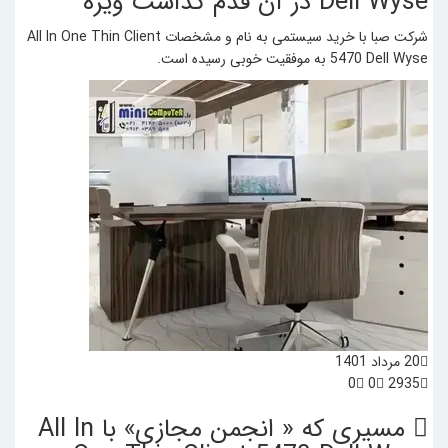
Dell Wyse در آن قدم گذاشت
ویژه
شرکت صبا با خرید سیستمی به نام و مشخصات All In One Thin Client
5470 Dell Wyse به موفقیت خوبی رسیده است.
20 مرداد 1401
0
0
2935
مسیری که « انجمن مجازی» با All In