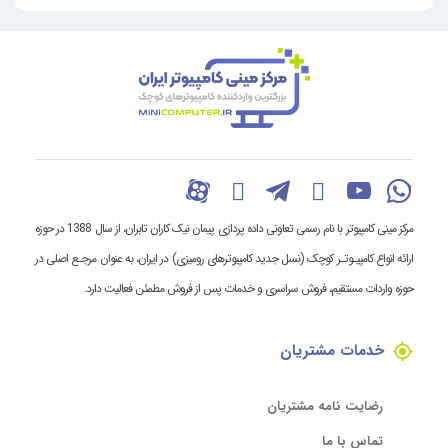
مرکز مینی کامپیوتر با نام رسمی تعاونی داده پردازی پیمان نیک کاران تابران، از سال 1388 در حوزه
ارائه انواع کامپیـوتـر کوچک (نسل جدید کامپیوترهای رومیزی) در ایران، به عنوان مرجـع اصلی در
حوزه واردات مستقیم، فروش سراسری و خدمات پس از فروش مطمئن فعالیت دارد.
خدمات مشتریان
رضایت نامه مشتریان
تماس با ما