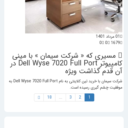
01 مرداد 1401
0
0
1679
مسیری که « شرکت سیمان » با مینی
کامپیوتر Dell Wyse 7020 Full Port در
آن قدم گذاشت
ویژه
شرکت سیمان با خرید تین کلاینتی به نام Dell Wyse 7020 Full Port به
موفقیت چشم گیری رسیده است.
18
...
3
2
1