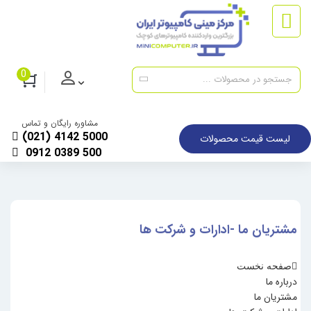
0
مشاوره رایگان و تماس
(021) 4142 5000
لیست قیمت محصولات
0912 0389 500
مشتریان ما -ادارات و شرکت ها
صفحه نخست
درباره ما
مشتریان ما