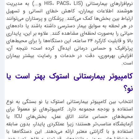
نرم‌افزارهای بیمارستانی (HIS، PACS، LIS و...) به مدیریت
هوشمند اطلاعات بیماران، کاهش خطای انسانی و تسهیل
ارتباط بین بخش‌ها کمک می‌کنند. پزشکان و پرستاران می‌توانند
در هر لحظه به سوابق بیمار دسترسی داشته باشند یا داده‌های
حیاتی را به‌صورت لحظه‌ای مشاهده کنند. علاوه بر این، پایداری
بالا و قابلیت کارکرد ۲۴ ساعته، این دستگاه‌ها را برای محیط‌های
پرترافیک و حساس درمانی ایده‌آل کرده است؛ نتیجه آن،
افزایش بهره‌وری، دقت در خدمات و رضایت بیشتر بیماران
است.
کامپیوتر بیمارستانی استوک بهتر است یا
نو؟
انتخاب بین کامپیوتر بیمارستانی استوک یا نو بستگی به نوع
استفاده و بودجه مجموعه دارد. کامپیوترهای نو معمولاً برای
محیط‌های حساس مانند اتاق عمل، بخش‌های ICU یا
آزمایشگاه مناسب‌تر هستند؛ زیرا عملکردی پایدار، بدون سابقه
استفاده و با گارانتی معتبر ارائه می‌دهند. این دستگاه‌ها با
سخت‌افزارهای به‌روز، پردازنده‌های قدرتمند و ظاهر تمیز خود،