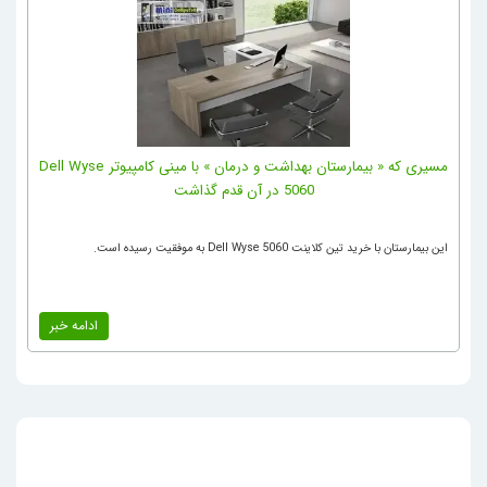
مسیری که « بیمارستان بهداشت‌ و‌ درمان » با مینی کامپیوتر Dell Wyse
5060 در آن قدم گذاشت
ی
این بیمارستان با خرید تین کلاینت Dell Wyse 5060 به موفقیت رسیده است.
020
ادامه خبر