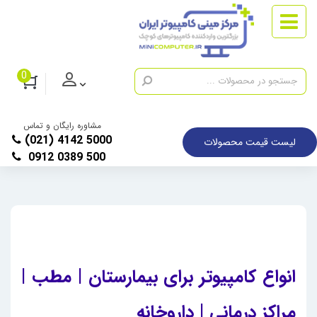
0
مشاوره رایگان و تماس
(021) 4142 5000
لیست قیمت محصولات
0912 0389 500
انواع کامپیوتر برای بیمارستان | مطب |
مراکز درمانی | داروخانه