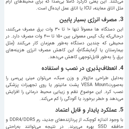
می‌کنند. این یعنی کارکرد کاملاً بی‌صدا که برای محیط‌های آرام
مثل اتاق معاینه، ICU یا اتاق عمل ایده‌آل است.
3. مصرف انرژی بسیار پایین
این دستگاه ها معمولاً تنها ۱۰ تا ۳۰ وات برق مصرف می‌کنند،
درحالی‌که یک کیس معمولی بین ۱۵۰ تا ۴۰۰ وات مصرف دارد. در
محیطی که چندین دستگاه به‌طور هم‌زمان کار می‌کنند (مثل
بیمارستان یا آزمایشگاه)، این کاهش مصرف انرژی هزینه‌های
برق را به‌طور قابل‌توجهی کاهش می‌دهد.
4. انعطاف‌پذیری در نصب و استفاده
به‌دلیل طراحی ماژولار و وزن سبک، می‌توان مینی پی‌سی را
به‌صورتVESA Mount پشت مانیتور یا روی تجهیزات پزشکی
نصب کرد. این موضوع نظم و زیبایی محیط درمانی را افزایش
می‌دهد و خطر برخورد یا آلودگی را کم می‌کند.
5. عملکرد پایدار و قابل اعتماد
با وجود اندازه کوچک، از پردازنده‌های جدید، رم DDR4/DDR5 و
حافظه SSD بهره می‌برند. در نتیجه می‌توانند به‌راحتی