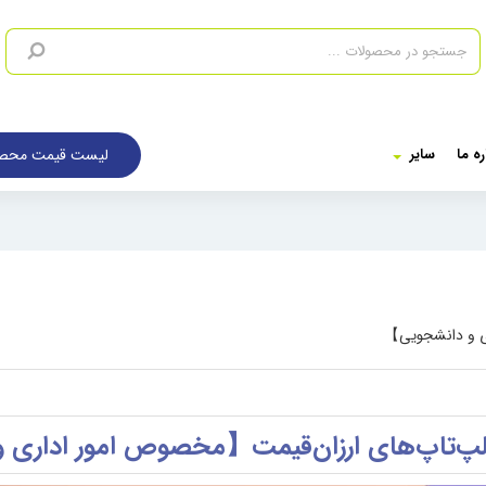
لیست قیمت محصو
ره ما
سایر
ری و دانشجویی】
 لپ‌تاپ‌های ارزان‌قیمت【مخصوص امور اداری