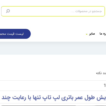
لیست قیمت محصو
ره ما
سایر
ند نکته
1
ایش طول عمر باتری لپ تاپ تنها با رعایت چند ن