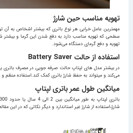
تهویه مناسب حین شارژ
مهمترین عامل خرابی هر نوع باتری که بیشتر اشخاص به آن توجه
سطحی که تهویه مناسب دارد به دفع شدن این گرما و بیشتر شدن
تهویه و دفع گرمای دستگاه می‌شود.
استفاده از حالت Battery Saver
می‌کند و میتواند به حفظ شارژ باتری کمک کند.استفاده منظم و مداوم از Battery Saver میتواند به طول عمر باتری لپ تاپ کمک کند، چرا که باعث کاهش چرخه 
میانگین طول عمر باتری لپتاپ
شارژ،استفاده از شارژ غیر استاندارد و دیگر نکاتی که در این م