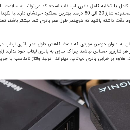
رژ کامل یا تخلیه کامل باتری لپ تاپ است؛ که می‌تواند به سلامت
دقت داشته باشید که هرچقدر طول عمر باتری شما بیشتر باشد، تعداد
میتوان به عنوان دومین موردی که باعث کاهش طول عمر باتری لپتاپ 
هر شارژری حساس نباشند چرا که نیازی به باتری لپتاپ خود ندارند (لپ
د، علاوه بر خرابی باتری لپ‌تاپ، میتواند تولید ولتاژ نامناسب یا ج