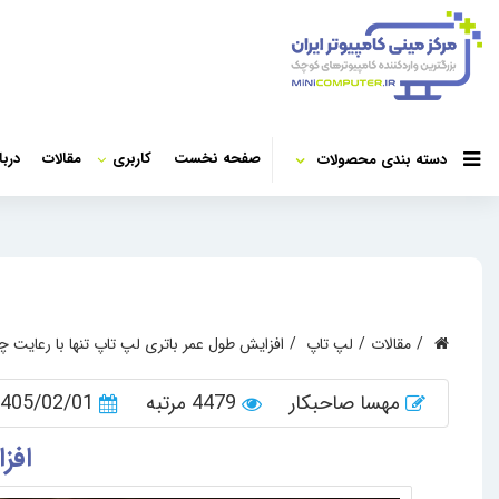
صفحه نخست
کاربری
مقالات
دربا
دسته بندی محصولات
مقالات
لپ تاپ
افزایش طول عمر باتری لپ تاپ تنها با رعایت چ
مهسا صاحبکار
4479 مرتبه
405/02/01
افز