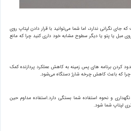
جای نگرانی ندارد، اما شما می‌توانید با قرار دادن لپتاپ روی
ی مبل یا پتو یا دیگر سطوح مشابه خود داری کنید چرا که مانع
Ba وجود دارد که با کاهش روشنایی صفحه و محدود کردن برنامه های پس زمینه به کاهش عملکرد پردازنده کمک
بته این بازه زمانی تماما به شرایط نگهداری و نحوه استفاده شما بستگی دارد.استفاده مداوم حین
تری لپتاپ شما شود.