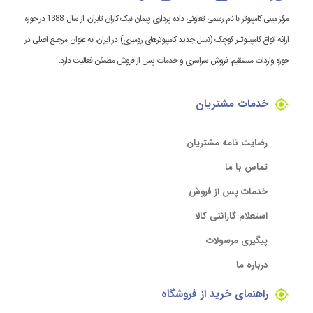
مرکز مینی کامپیوتر با نام رسمی تعاونی داده پردازی پیمان نیک کاران تابران، از سال 1388 در حوزه
ارائه انواع کامپیـوتـر کوچک (نسل جدید کامپیوترهای رومیزی) در ایران، به عنوان مرجـع اصلی در
حوزه واردات مستقیم، فروش سراسری و خدمات پس از فروش مطمئن فعالیت دارد.
خدمات مشتریان
رضایت نامه مشتریان
تماس با ما
خدمات پس از فروش
استعلام گارانتی کالا
پیگیری مرسولات
درباره ما
راهنمای خرید از فروشگاه