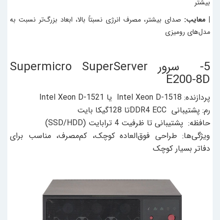
بیشتر
| معایب:
صدای بیشتر، مصرف انرژی نسبتاً بالا، ابعاد بزرگ‌تر نسبت به
مدل‌های رومیزی
5- سرور Supermicro SuperServer
E200-8D
پردازنده: Intel Xeon D-1518 یا Intel Xeon D-1521
رم: پشتیبانی DDR4 ECCتا 128گیکا بایت
حافظه: پشتیبانی تا ظرفیت 4 ترابایت (SSD/HDD)
ویژگی‌ها: طراحی فوق‌العاده کوچک، کم‌مصرف، مناسب برای
دفاتر بسیار کوچک