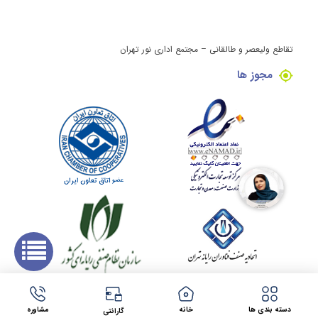
تقاطع ولیعصر و طالقانی – مجتمع اداری نور تهران
مجوز ها
کلیه حقوق این وبسایت برای مینی کامپیوتر محفوظ می باشد.
طراحی سایت در مشهد
توسط
شرکت فراتک
دسته بندی ها
خانه
مشاوره
گارانتی