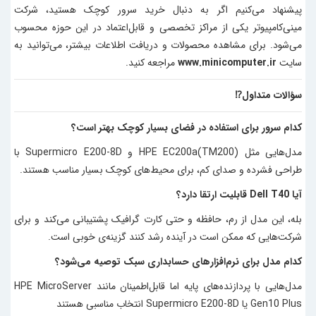
پیشنهاد می‌کنیم اگر به دنبال خرید سرور کوچک هستید، شرکت
مینی‌کامپیوتر یکی از مراکز تخصصی و قابل‌اعتماد در این حوزه محسوب
می‌شود. برای مشاهده محصولات و دریافت اطلاعات بیشتر، می‌توانید به
سایت
www.minicomputer.ir
مراجعه کنید.
سؤالات متداول⁉️
کدام سرور برای استفاده در فضای بسیار کوچک بهتر است؟
مدل‌هایی مثل HPE EC200a(TM200) و Supermicro E200-8D با
طراحی فشرده و صدای کم، برای محیط‌های کوچک بسیار مناسب هستند.
آیا Dell T40 قابلیت ارتقا دارد؟
بله، این مدل از رم، حافظه و حتی کارت گرافیک پشتیبانی می‌کند و برای
شرکت‌هایی که ممکن است در آینده رشد کنند گزینه‌ی خوبی است.
کدام مدل برای نرم‌افزارهای حسابداری سبک توصیه می‌شود؟
مدل‌هایی با پردازنده‌های پایه اما قابل‌اطمینان مانند HPE MicroServer
Gen10 Plus یا Supermicro E200-8D انتخاب مناسبی هستند