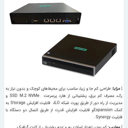
| مزایا:
طراحی کم جا و زیبا، مناسب برای محیط‌های کوچک و بدون نیاز به
رک، مصرف کم برق، پشتیبانی از هارد پرسرعت SSD M.2 NVMe و
مدیریت از راه دور از طریق پورت شبکه iLO، قابلیت افزایش Storage به
کمک Expansionو قابلیت افزایش قدرت از طریق اتصال دو دستگاه با
قابلیت Synergy .
| معایب:
کم بودن تعداد اسلات رم و عدم پشتیبانی از کارت گرافیک