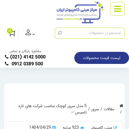
0
مشاوره رایگان و تماس
(021) 4142 5000
لیست قیمت محصولات
0912 0389 500
5 مدل سرور کوچک مناسب شرکت های تازه
مقالات
سرور
تاسیس✅
مینی کامپیوتر
923 مرتبه
1404/04/29