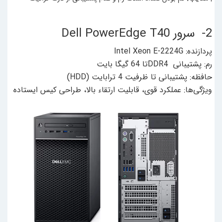
2- سرور Dell PowerEdge T40
پردازنده: Intel Xeon E-2224G
رم: پشتیبانی DDR4تا 64 گیگا بایت
حافظه: پشتیبانی تا ظرفیت 4 ترابایت (HDD)
ویژگی‌ها: عملکرد قوی، قابلیت ارتقاء بالا، طراحی کیس ایستاده