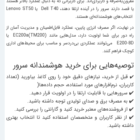
مقرون‌به‌صرفه و کاربردی‌اند. برای کاربرانی که به دنبال عملکرد بالاتر هستند
یا قصد دارند سرور را در آینده ارتقا دهند، Dell T40 یا Lenovo ST50
انتخاب‌های هوشمندانه‌ای هستند.
در نهایت، اگر مصرف انرژی پایین، عملکرد قابل‌اطمینان و مدیریت آسان از
راه دور برای شما اولویت دارد، مدل‌هایی مانند EC200a(TM200) یا
E200-8D می‌توانند عملکردی بی‌دردسر و مناسب برای محیط‌های اداری
کوچک فراهم کنند.
توصیه‌هایی برای خرید هوشمندانه سرور
قبل از خرید، نیازهای دقیق خود را روی کاغذ بیاورید (تعداد
✔️
کاربران، نرم‌افزارهای مورد استفاده، حجم داده‌ها(
✔️ سرورهایی با قابلیت ارتقا را در اولویت قرار دهید.
✔️ به مصرف برق و صدای تولیدی توجه داشته باشید.
✔️ از فروشنده‌های معتبر خرید کنید و گارانتی را بررسی کنید.
✔️ از نظر کاربران و متخصصان استفاده کنید تا انتخاب بهتری
داشته باشید.