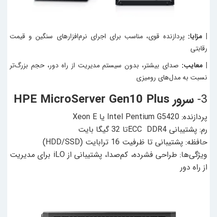
| مزایا:
پردازنده قوی، مناسب برای اجرای نرم‌افزارهای سنگین و قیمت
رقابتی
| معایب:
صدای بیشتر، بدون سیستم مدیریت از راه دور، حجم بزرگ‌تر
نسبت به مدل‌های رومیزی
3-
سرور HPE MicroServer Gen10 Plus
پردازنده: Intel Pentium G5420 یا Xeon E
رم: پشتیبانی ECC DDR4تا 32 گیگا بایت
حافظه: پشتیبانی تا ظرفیت 16 ترابایت (HDD/SSD)
ویژگی‌ها: طراحی فشرده، کم‌صدا، پشتیبانی از iLO برای مدیریت
از راه دور