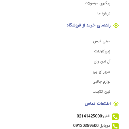
پیگیری مرسولات
درباره ما
راهنمای خرید از فروشگاه
مینی کیس
زیروکلاینت
آل این وان
سرور اچ پی
لوازم جانبی
تین کلاینت
اطلاعات تماس
تلفن:
02141425000
موبایل:
09120389500