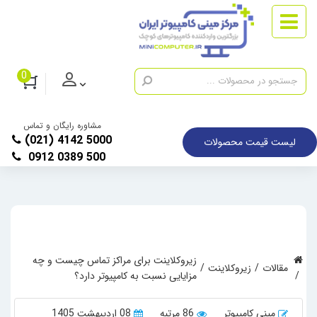
0
مشاوره رایگان و تماس
(021) 4142 5000
لیست قیمت محصولات
0912 0389 500
زیروکلاینت برای مراکز تماس چیست و چه
مقالات
زیروکلاینت
مزایایی نسبت به کامپیوتر دارد؟
مینی کامپیوتر
86 مرتبه
08 اردیبهشت 1405