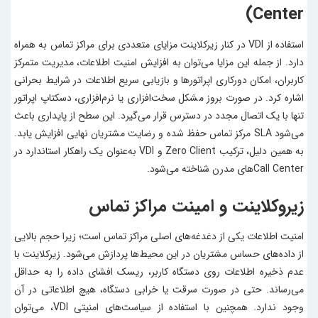
Center)
استفاده از VDI در کنار زیرکلاینت مزایای متعددی برای مراکز تماس به همراه
دارد. از جمله این مزایا می‌توان به افزایش امنیت اطلاعات، مدیریت متمرکز
کاربران، امکان دورکاری اپراتورها و بازیابی سریع اطلاعات در شرایط بحرانی
اشاره کرد. در صورت بروز مشکل سخت‌افزاری یا نرم‌افزاری، دسکتاپ اپراتور
تنها با یک اتصال مجدد در دسترس قرار می‌گیرد. این سطح از پایداری باعث
می‌شود SLA مرکز تماس حفظ شده و رضایت مشتریان نهایی افزایش یابد.
به همین دلیل، ترکیب Zero Client و VDI به‌عنوان یک راهکار استاندارد در
Call Centerهای مدرن شناخته می‌شود.
زیروکلاینت و امینت مراکز تماس
امنیت اطلاعات یکی از دغدغه‌های اصلی مراکز تماس است؛ زیرا حجم بالایی
از داده‌های حساس مشتریان در این محیط‌ها پردازش می‌شود. زیرکلاینت با
عدم ذخیره اطلاعات روی دستگاه کاربر، ریسک افشای داده را به حداقل
می‌رساند. حتی در صورت سرقت یا خرابی دستگاه، هیچ اطلاعاتی در آن
وجود ندارد. همچنین با استفاده از سیاست‌های امنیتی VDI، می‌توان