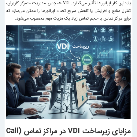
پایداری کار اپراتورها تأثیر می‌گذارد. VDI همچنین مدیریت متمرکز کاربران،
کنترل منابع و افزایش یا کاهش سریع تعداد اپراتورها را ممکن می‌سازد که
برای مراکز تماس با حجم تماس زیاد یک مزیت مهم محسوب می‌شود.
مزایای زیرساخت VDI در مراکز تماس (Call