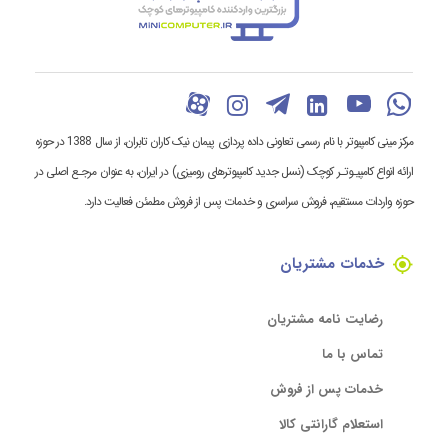
مرکز مینی کامپیوتر با نام رسمی تعاونی داده پردازی پیمان نیک کاران تابران، از سال 1388 در حوزه
ارائه انواع کامپیـوتـر کوچک (نسل جدید کامپیوترهای رومیزی) در ایران، به عنوان مرجـع اصلی در
حوزه واردات مستقیم، فروش سراسری و خدمات پس از فروش مطمئن فعالیت دارد.
خدمات مشتریان
رضایت نامه مشتریان
تماس با ما
خدمات پس از فروش
استعلام گارانتی کالا