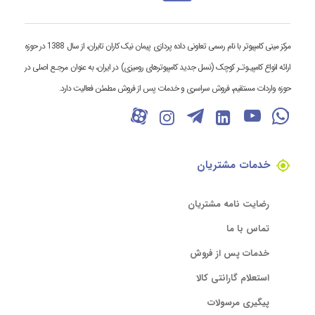
مرکز مینی کامپیوتر با نام رسمی تعاونی داده پردازی پیمان نیک کاران تابران، از سال 1388 در حوزه
ارائه انواع کامپیـوتـر کوچک (نسل جدید کامپیوترهای رومیزی) در ایران، به عنوان مرجـع اصلی در
حوزه واردات مستقیم، فروش سراسری و خدمات پس از فروش مطمئن فعالیت دارد.
خدمات مشتریان
رضایت نامه مشتریان
تماس با ما
خدمات پس از فروش
استعلام گارانتی کالا
پیگیری مرسولات