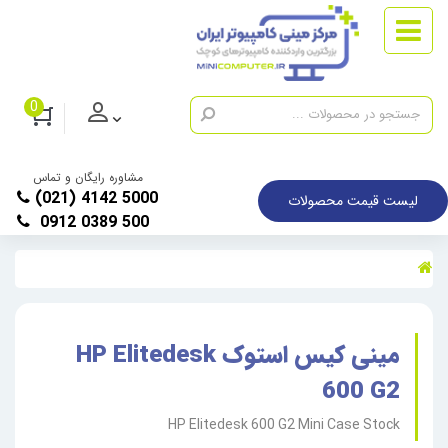
0
مشاوره رایگان و تماس
(021) 4142 5000
لیست قیمت محصولات
0912 0389 500
مینی کیس استوک HP Elitedesk
600 G2
HP Elitedesk 600 G2 Mini Case Stock