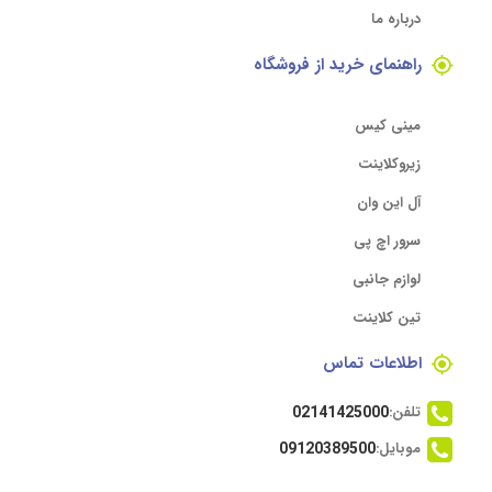
درباره ما
راهنمای خرید از فروشگاه
مینی کیس
زیروکلاینت
آل این وان
سرور اچ پی
لوازم جانبی
تین کلاینت
اطلاعات تماس
تلفن:
02141425000
موبایل:
09120389500