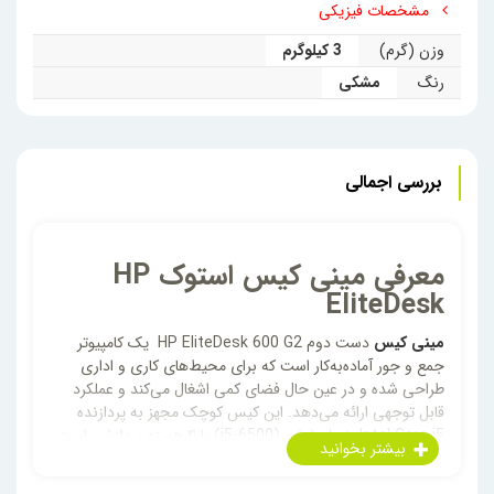
مشخصات فیزیکی
وزن (گرم)
3 کیلوگرم
رنگ
مشکی
بررسی اجمالی
معرفی مینی کیس استوک HP
EliteDesk
مینی کیس
دست دوم HP EliteDesk 600 G2 یک کامپیوتر
جمع و جور آماده‌به‌کار است که برای محیط‌های کاری و اداری
طراحی شده و در عین حال فضای کمی اشغال می‌کند و عملکرد
قابل ‌توجهی ارائه می‌دهد. این کیس کوچک مجهز به پردازنده
Intel Core i5 نسل ششم (i5-6500) با ۴ هسته پردازشی است
که توان اجرای چندکار هم‌زمان و برنامه‌های روزمره را به‌خوبی
دارد.