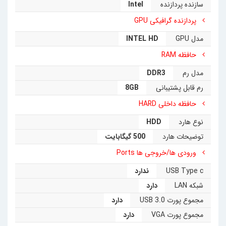
سازنده پردازنده
Intel
پردازنده گرافیکی GPU
مدل GPU
INTEL HD
حافظه RAM
مدل رم
DDR3
رم قابل پشتیبانی
8GB
حافظه داخلی HARD
نوع هارد
HDD
توضیحات هارد
500 گیگابایت
ورودی ها/خروجی ها Ports
USB Type c
ندارد
شبکه LAN
دارد
مجموع پورت USB 3.0
دارد
مجموع پورت VGA
دارد