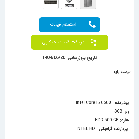
دریافت قیمت همکاری
تاریخ بروزرسانی: 1404/06/20
قیمت پایه
پردازنده:
Intel Core i5 6500
رم:
8GB
هارد:
HDD 500 GB
پردازنده گرافیکی:
INTEL HD