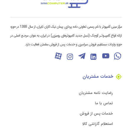
مرکز مینی کامپیوتر با نام رسمی تعاونی داده پردازی پیمان نیک کاران تابران، از سال 1388 در حوزه
ارائه انواع کامپیـوتـر کوچک (نسل جدید کامپیوترهای رومیزی) در ایران، به عنوان مرجـع اصلی در
حوزه واردات مستقیم، فروش سراسری و خدمات پس از فروش مطمئن فعالیت دارد.
خدمات مشتریان
رضایت نامه مشتریان
تماس با ما
خدمات پس از فروش
استعلام گارانتی کالا