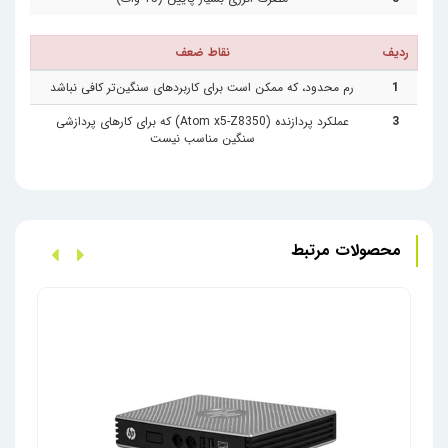
ردیف
نقاط ضعف
1
رم محدود، که ممکن است برای کاربردهای سنگین‌تر کافی نباشد
3
عملکرد پردازنده (Atom x5-Z8350) که برای کارهای پردازشی
سنگین مناسب نیست
محصولات مرتبط
زیرو