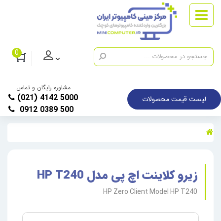
0
مشاوره رایگان و تماس
(021) 4142 5000
لیست قیمت محصولات
0912 0389 500
زیرو کلاینت اچ پی مدل HP T240
HP Zero Client Model HP T240