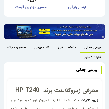
ش
ارسال رایگان
تضمین بهترین قیمت
گا
بررسی اجمالی
مشخصات فنی
نقد و بررسی
محصولات مرتبط
نظرات کاربران
بررسی اجمالی
معرفی زیروکلاینت برند HP T240
زیرو کلاینت
برند HP T240 یک کامپیوتر کوچک و سبک‌وزن
است که برای محیط‌های اداری، سازمانی، و تخصصی طراحی شده