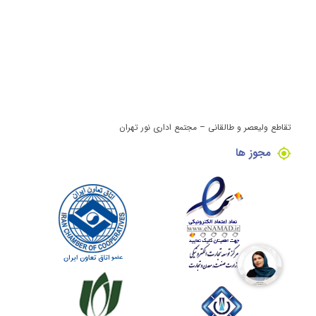
تقاطع ولیعصر و طالقانی – مجتمع اداری نور تهران
مجوز ها