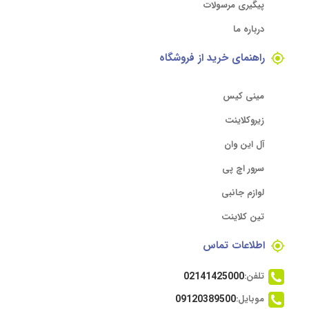
پیگیری مرسولات
درباره ما
راهنمای خرید از فروشگاه
مینی کیس
زیروکلاینت
آل این وان
سرور اچ پی
لوازم جانبی
تین کلاینت
اطلاعات تماس
تلفن:
02141425000
موبایل:
09120389500