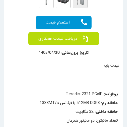
دریافت قیمت همکاری
تاریخ بروزرسانی: 1405/04/30
قیمت پایه
پردازنده:
Teradici 2321 PCoIP
حافظه رم:
512MB DDR3 با فرکانس 1333MT/s
حافظه داخلی:
32 مگابایت
تعداد مانیتور:
دو مانیتور همزمان