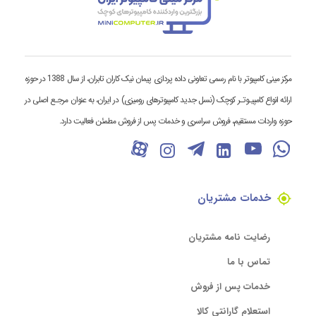
مرکز مینی کامپیوتر با نام رسمی تعاونی داده پردازی پیمان نیک کاران تابران، از سال 1388 در حوزه
ارائه انواع کامپیـوتـر کوچک (نسل جدید کامپیوترهای رومیزی) در ایران، به عنوان مرجـع اصلی در
حوزه واردات مستقیم، فروش سراسری و خدمات پس از فروش مطمئن فعالیت دارد.
خدمات مشتریان
رضایت نامه مشتریان
تماس با ما
خدمات پس از فروش
استعلام گارانتی کالا