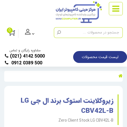
0
مشاوره رایگان و تماس
(021) 4142 5000
لیست قیمت محصولات
0912 0389 500
زیروکلاینت استوک برند ال جی LG
CBV42L-B
Zero Client Stock LG CBV42L-B