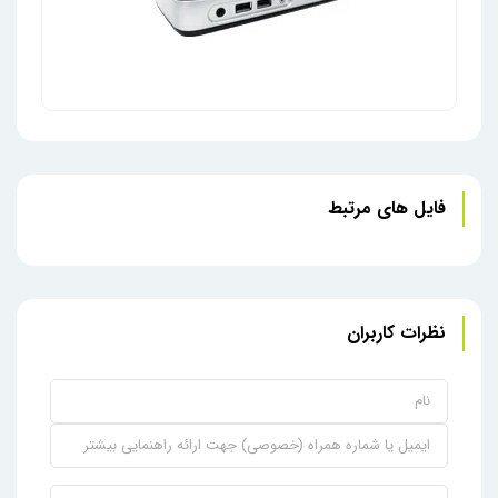
زیروکلاینت Dell Wyse 5030 کارکرده
فایل های مرتبط
نظرات کاربران