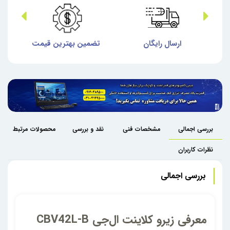
ش
ارسال رایگان
تضمین بهترین قیمت
گا
بررسی اجمالی
مشخصات فنی
نقد و بررسی
محصولات مرتبط
نظرات کاربران
بررسی اجمالی
معرفی زیرو کلاینت ال‌جی CBV42L-B