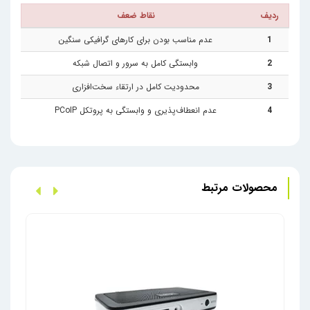
ردیف
نقاط ضعف
به طور خلاصه، این دستگاه یک راهکار هوشمند برای دسترسی به
1
عدم مناسب بودن برای کارهای گرافیکی سنگین
دسکتاپ مجازی است که با ترکیب امنیت، سادگی و کارایی، تجربه
2
وابستگی کامل به سرور و اتصال شبکه
کاربری مطلوبی را فراهم می‌کند.
3
محدودیت کامل در ارتقاء سخت‌افزاری
4
عدم انعطاف‌پذیری و وابستگی به پروتکل PCoIP
محصولات مرتبط
زیروک