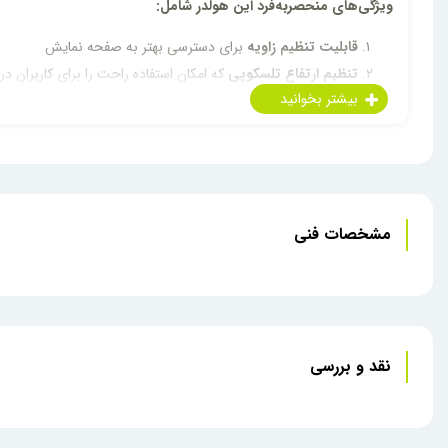
ویژگی‌های منحصر‌به‌فرد این هولدر شامل:
قابلیت تنظیم زاویه
برای دسترسی بهتر به صفحه نمایش
تنظیم ارتفاع تلسکوپی
که امکان استفاده راحت را برای کاربران د
پایه‌های ضد لغزش
برای ثبات بیشتر روی سطوح مختلف
چرخش 180 درجه‌ای
برای تطبیق کامل با نیازهای شما
این هولدر با رنگ سفید جذاب و طراحی شیک خود، مناسب برای انواع گوش
کارآمد، این هولدر انتخابی بی‌نظیر برای شما خواهد بود.
مشخصات فنی
نقد و بررسی