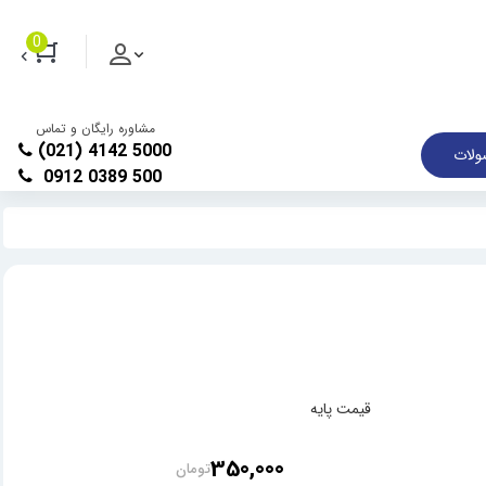
0
مشاوره رایگان و تماس
(021) 4142 5000
لات
0912 0389 500
قیمت پایه
350,000
تومان