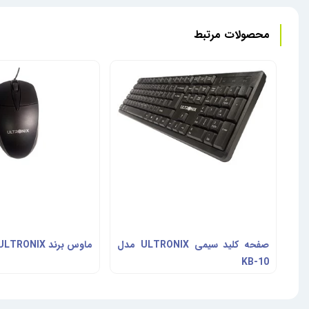
محصولات مرتبط
صفحه کلید سیمی ULTRONIX مدل
ماوس برند ULTRONIX مدل M01
KB-10