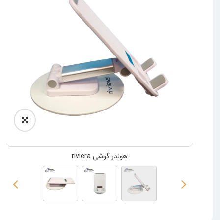
هولدر گوشی riviera