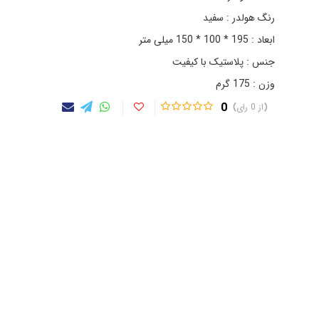
رنگ هولدر : سفید
ابعاد : 195 * 100 * 150 میلی متر
جنس : پلاستیک با کیفیت
وزن : 175 گرم
0
0