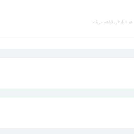
ر هر شرایطی فراهم می‌کند
ی و تبلت است و با ظرافت و کارایی بالا، راحتی شما را در کار، مطالعه یا سر