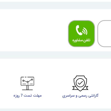
گارانتی رسمی و سراسری
مهلت تست 7 روزه