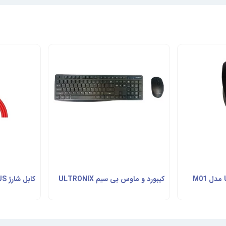
کیبورد و ماوس بی سیم ULTRONIX
کابل شارژ Riviera RED PLUS