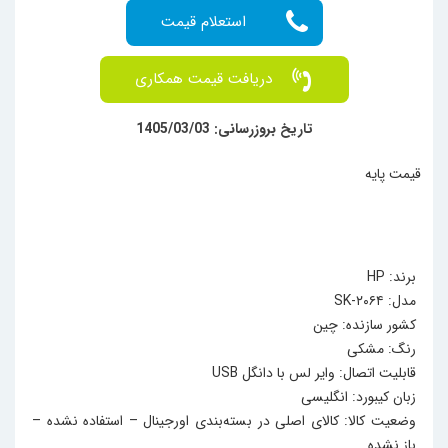
دریافت قیمت همکاری
تاریخ بروزرسانی: 1405/03/03
قیمت پایه
برند: HP
مدل: SK-۲۰۶۴
کشور سازنده: چین
رنگ: مشکی
قابلیت اتصال: وایر لس با دانگل USB
زبان کیبورد: انگلیسی
وضعیت کالا: کالای اصلی در بسته‌بندی اورجینال – استفاده نشده –
باز نشده