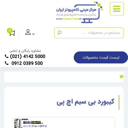
0
مشاوره رایگان و تماس
(021) 4142 5000
لیست قیمت محصولات
0912 0389 500
کیبورد بی سیم اچ پی