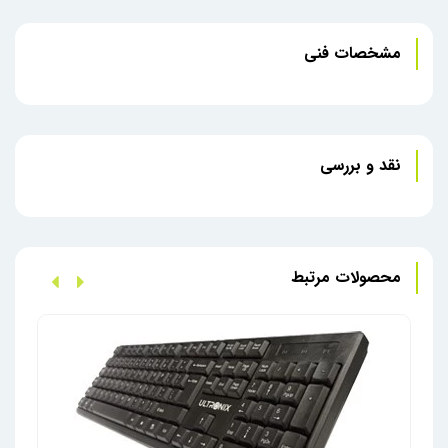
عمر باتری طولانی: با مصرف بهینه انرژی، عمر باتری
طولانی‌مدتی دارد و نیاز به تعویض مکرر باتری را کاهش
مشخصات فنی
می‌دهد.
کلید‌های بی‌صدا: کلید‌های این کیبورد به‌گونه‌ای طراحی
شده‌اند که صدای کمی تولید می‌کنند و برای محیط‌های
کاری که نیاز به سکوت دارند، مناسب هستند.
سازگاری گسترده: با سیستم‌عامل‌های مختلفی مانند ویندوز
نقد و بررسی
و مک سازگار است و می‌تواند با رایانه‌های مختلفی استفاده
شود.
کلید‌های میانبر: دارای کلید‌های میانبر برای دسترسی سریع
به عملکرد‌های پرکاربرد مانند کنترل صدا، پخش موسیقی و
محصولات مرتبط
مرورگر وب است.
این کیبورد برای کاربرانی که به دنبال یک صفحه‌کلید بی‌سیم
باکیفیت، بادوام و مناسب برای محیط‌های کاری هستند،
گزینه‌ای‌ایده‌آل محسوب می‌شود.