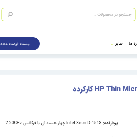
لیست قیمت محصو
ره ما
سایر
پردازنده:
Intel Xeon D-1518 چهار هسته ای با فرکانس 2.20GHz