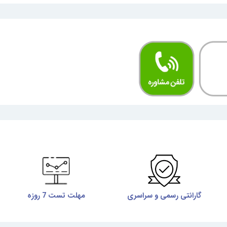
گارانتی رسمی و سراسری
مهلت تست 7 روزه