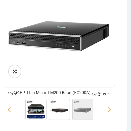
سرور اچ پی (EC200A) HP Thin Micro TM200 Base کارکرده