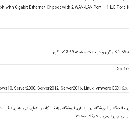
10/100/10
یلوگرم
25.4x
dows10
,
Server2008
,
Server2012
,
Server2016
,
Linux
,
Vmware ESXi 6.x
ی
,
دانشگاه و آموزشگاه
,
بیمارستان
,
فروشگاه
,
بانک
,
آژانس هواپیمایی
,
هتل
,
کافی نت
ولتی
,
پتروشیمی و جایگاه سوخت