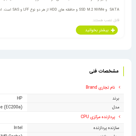
قابل نصب هستند.
سرور قدیمی خود کنند. یکی دیگر از مسائل حائز اهمیت، مصرف برق پایین سرور HP TM200 بوده که با مصرف برق 120 وات توانسته است در هزینه‌های مصرفی کاملاً صرفه‌جویی کند.
مشخصات فنی
نام تجاری Brand
برند
HP
مدل
e (EC200a)
پردازنده مرکزی CPU
سازنده پردازنده
Intel