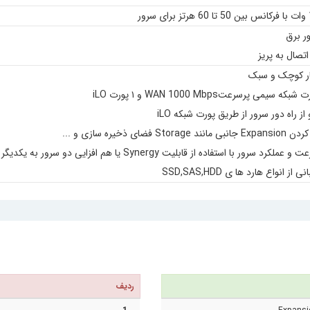
ر برق
تصال به پریز
ر کوچک و سبک
ز راه دور سرور از طریق پورت شبکه iLO
فضای ذخیره سازی و ...
 سرور با استفاده از قابلیت Synergy یا هم افزایی دو سرور به یکدیگر
ز انواع هارد ها ی SSD,SAS,HDD
ردیف