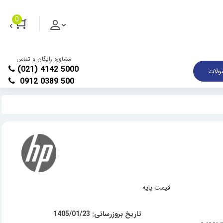
0
مشاوره رایگان و تماس
(021) 4142 5000
لات
0912 0389 500
قیمت پایه
تاریخ بروزرسانی: 1405/01/23