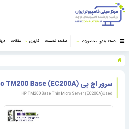
صفحه نخست
کاربری
مقالات
دربا
دسته بندی محصولات
سرور اچ پی (EC200A) HP Thin Micro TM200 Base کارکرده
HP TM200 Base Thin Micro Server (EC200A)Used