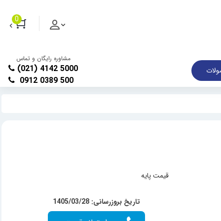
0
مشاوره رایگان و تماس
(021) 4142 5000
لات
0912 0389 500
قیمت پایه
تاریخ بروزرسانی: 1405/03/28