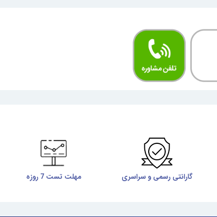
گارانتی رسمی و سراسری
مهلت تست 7 روزه