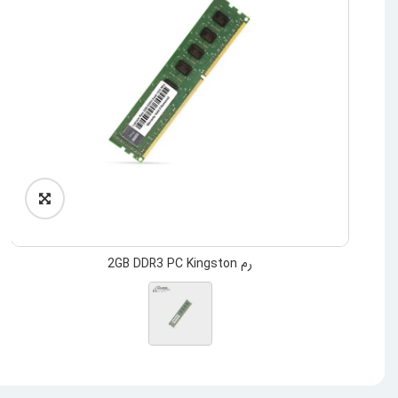
رم 2GB DDR3 PC Kingston