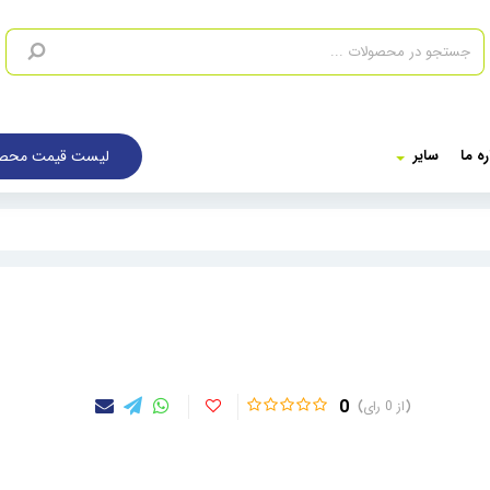
لیست قیمت محصو
ره ما
سایر
0
0