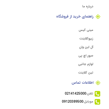
درباره ما
راهنمای خرید از فروشگاه
مینی کیس
زیروکلاینت
آل این وان
سرور اچ پی
لوازم جانبی
تین کلاینت
اطلاعات تماس
تلفن:
02141425000
موبایل:
09120389500