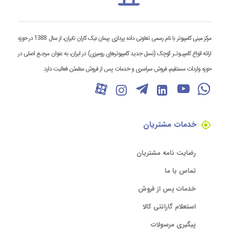
مرکز مینی کامپیوتر با نام رسمی تعاونی داده پردازی پیمان نیک کاران تابران، از سال 1388 در حوزه
ارائه انواع کامپیـوتـر کوچک (نسل جدید کامپیوترهای رومیزی) در ایران، به عنوان مرجـع اصلی در
حوزه واردات مستقیم، فروش سراسری و خدمات پس از فروش مطمئن فعالیت دارد.
خدمات مشتریان
رضایت نامه مشتریان
تماس با ما
خدمات پس از فروش
استعلام گارانتی کالا
پیگیری مرسولات