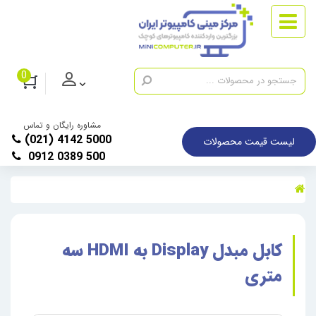
0
مشاوره رایگان و تماس
(021) 4142 5000
لیست قیمت محصولات
0912 0389 500
کابل مبدل Display به HDMI سه
متری