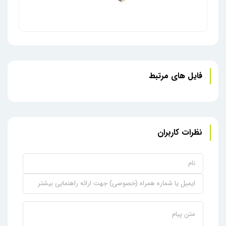
فایل های مرتبط
مبدل Display به HDMI
نظرات کاربران