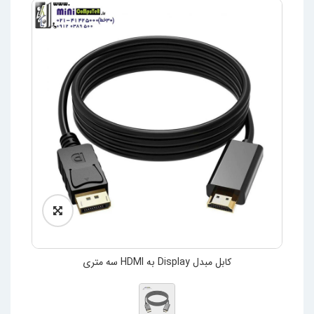
کابل مبدل Display به HDMI سه متری