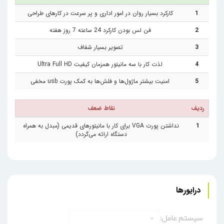
1
کارکرد بسیار روان در امور اداری و پر سرعت در کارهای طراحی
2
فن لس بودن کارکرد 24 ساعته 7 روز هفته
3
تصویر بسیار شفاف
4
لذت کار با سه مانیتور همزمان کیفیت Ultra Full HD
5
امنیت بیشتر ماژول‌ها و فلش‌ها به کمک پورت usb مخفی
ردیف
نقاط ضعف
1
نداشتن پورت VGA برای کار با مانیتورهای قدیمی (مبدل به همراه
دستگاه ارائه می‌گردد)
درایورها