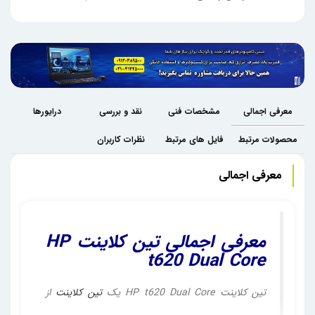
معرفی اجمالی
مشخصات فنی
نقد و بررسی
درایورها
محصولات مرتبط
فایل های مرتبط
نظرات کاربران
معرفی اجمالی
معرفی اجمالی
تین کلاینت
HP
t620 Dual Core
تین کلاینت HP t620 Dual Core یک
تین کلاینت
از