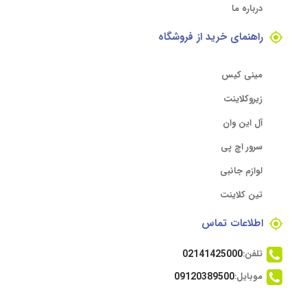
درباره ما
راهنمای خرید از فروشگاه
مینی کیس
زیروکلاینت
آل این وان
سرور اچ پی
لوازم جانبی
تین کلاینت
اطلاعات تماس
تلفن:
02141425000
موبایل:
09120389500