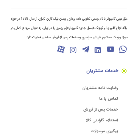
مرکز مینی کامپیوتر با نام رسمی تعاونی داده پردازی پیمان نیک کاران تابران، از سال 1388 در حوزه
ارائه انواع کامپیـوتـر کوچک (نسل جدید کامپیوترهای رومیزی) در ایران، به عنوان مرجـع اصلی در
حوزه واردات مستقیم، فروش سراسری و خدمات پس از فروش مطمئن فعالیت دارد.
خدمات مشتریان
رضایت نامه مشتریان
تماس با ما
خدمات پس از فروش
استعلام گارانتی کالا
پیگیری مرسولات