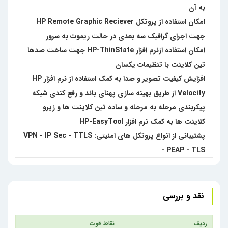
به آن
امکان استفاده از پروتکل HP Remote Graphic Reciever
جهت اجرای گرافیک سه بعدی در حالت ریموت به سرور
امکان استفاده ازنرم افزار HP-ThinState جهت ساخت صدها
تین کلاینت با تنظیمات یکسان
افزایش کیفیت تصویر و صدا به کمک استفاده از نرم افزار HP
Velocity از طریق بهینه سازی پهنای باند و رفع کندی شبکه
پیکربندی مرحله به مرحله و ساده تین کلاینت ها و زیرو
کلاینت ها به کمک نرم افزار HP-EasyTool
پشتیبانی از انواع پروتکل های امنیتی: VPN - IP Sec - TTLS
- PEAP - TLS
نقد و بررسی
ردیف
نقاط قوت