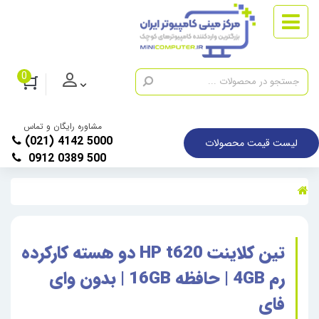
0
مشاوره رایگان و تماس
(021) 4142 5000
لیست قیمت محصولات
0912 0389 500
تین کلاینت HP t620 دو هسته کارکرده
رم 4GB | حافظه 16GB | بدون وای
فای