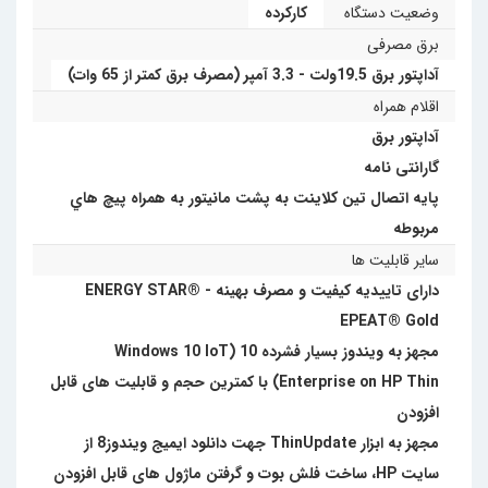
وضعیت دستگاه
کارکرده
برق مصرفی
آداپتور برق 19.5ولت - 3.3 آمپر (مصرف برق کمتر از 65 وات)
اقلام همراه
آداپتور برق
گارانتی نامه
پایه اتصال تین کلاینت به پشت مانیتور به همراه پیچ هاي
مربوطه
سایر قابلیت ها
دارای تاییدیه کیفیت و مصرف بهینه ENERGY STAR® -
EPEAT® Gold
مجهز به ویندوز بسیار فشرده 10 (Windows 10 IoT
Enterprise on HP Thin) با کمترین حجم و قابلیت های قابل
افزودن
مجهز به ابزار ThinUpdate جهت دانلود ایمیج ویندوز8 از
سایت HP، ساخت فلش بوت و گرفتن ماژول های قابل افزودن