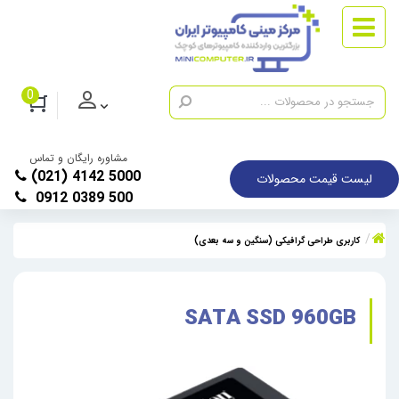
0
مشاوره رایگان و تماس
(021) 4142 5000
لیست قیمت محصولات
0912 0389 500
کاربری طراحی گرافیکی (سنگین و سه بعدی)
SATA SSD 960GB