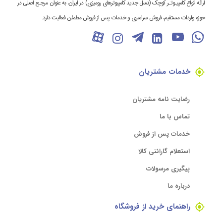
ارائه انواع کامپیـوتـر کوچک (نسل جدید کامپیوترهای رومیزی) در ایران، به عنوان مرجـع اصلی در
حوزه واردات مستقیم، فروش سراسری و خدمات پس از فروش مطمئن فعالیت دارد.
خدمات مشتریان
رضایت نامه مشتریان
تماس با ما
خدمات پس از فروش
استعلام گارانتی کالا
پیگیری مرسولات
درباره ما
راهنمای خرید از فروشگاه