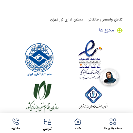
تقاطع ولیعصر و طالقانی – مجتمع اداری نور تهران
مجوز ها
کلیه حقوق این وبسایت برای مینی کامپیوتر محفوظ می باشد.
طراحی سایت در مشهد
توسط
شرکت فراتک
دسته بندی ها
خانه
مشاوره
گارانتی