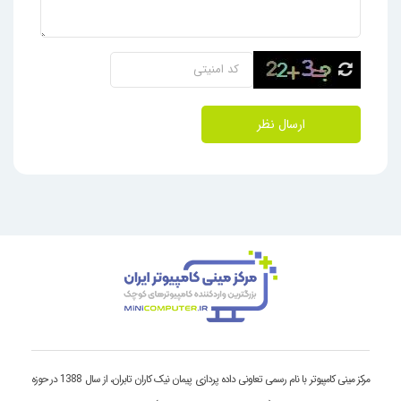
ارسال نظر
مرکز مینی کامپیوتر با نام رسمی تعاونی داده پردازی پیمان نیک کاران تابران، از سال 1388 در حوزه