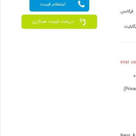
ازنده قدرتمند Core i7 نسل 10 و فرکانس
دریافت قیمت همکاری
• تجربه صدایی شفاف و بدون نویز با پشتیبانی از اسپیکر داخلی Bang &