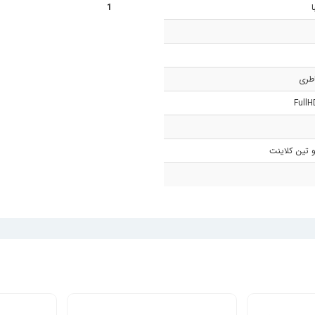
1
و تین کلاینت