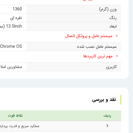
وزن (گرم)
1360
رنگ
نقره ای
ابعاد
13.5Inch (معادل 34.29 سانتی متر)
سیستم عامل و پروتکل اتصال
سیستم عامل نصب شده
Chrome OS
مهم ترین کاربردها
کاربری
مشاورین املاک
نقد و بررسی
ردیف
نقاط قوت
1
عملکرد سریع و قدرت پردازشی