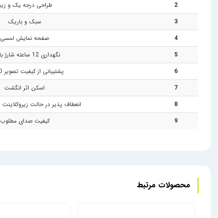
2
طراحی درجه یک و زیبا
3
سبک و باریک
4
صفحه نمایش لمسی
5
نگهداری 12 ساعته شارژ باطری
6
پشتیبانی از کیفیت تصویر FullHD
7
اسکن اثر انگشت
8
انعطاف پذیر در حالت زیرو‌کلاینت 
9
کیفیت صدای مطلوب
محصولات مرتبط