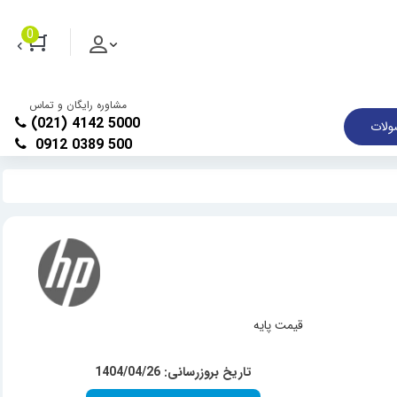
0
مشاوره رایگان و تماس
(021) 4142 5000
لات
0912 0389 500
قیمت پایه
تاریخ بروزرسانی: 1404/04/26