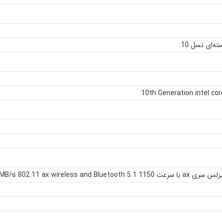
10th Generation intel co
MB/s 802.11 ax wireless and Bluetoot