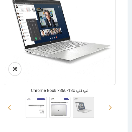
لپ تاپ Chrome Book x360-13c