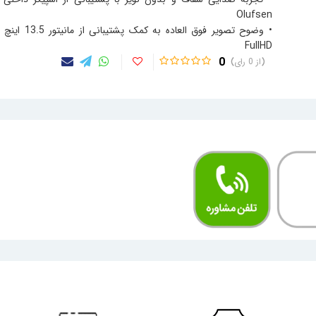
Olufsen
• وضوح تصویر فوق العاده به کم
FullHD
0
0