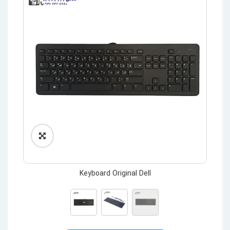
Keyboard Original Dell