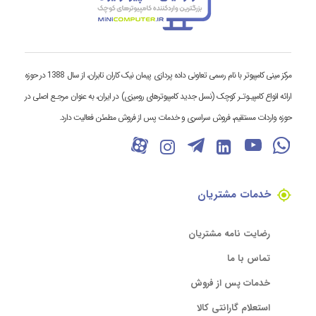
مرکز مینی کامپیوتر با نام رسمی تعاونی داده پردازی پیمان نیک کاران تابران، از سال 1388 در حوزه
ارائه انواع کامپیـوتـر کوچک (نسل جدید کامپیوترهای رومیزی) در ایران، به عنوان مرجـع اصلی در
حوزه واردات مستقیم، فروش سراسری و خدمات پس از فروش مطمئن فعالیت دارد.
خدمات مشتریان
رضایت نامه مشتریان
تماس با ما
خدمات پس از فروش
استعلام گارانتی کالا