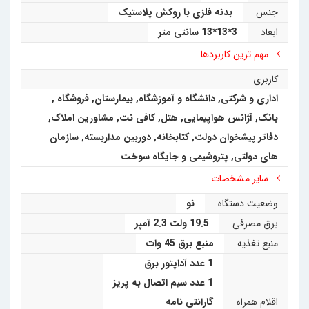
جنس
بدنه فلزی با روکش پلاستیک
ابعاد
3*13*13 سانتی متر
مهم ترین کاربردها
کاربری
اداری و شرکتی
,
دانشگاه و آموزشگاه
,
بیمارستان
,
فروشگاه
,
بانک
,
آژانس هواپیمایی
,
هتل
,
کافی نت, مشاورین املاک,
دفاتر پیشخوان دولت, کتابخانه
,
دوربین مداربسته
,
سازمان
های دولتی
,
پتروشیمی و جایگاه سوخت
سایر مشخصات
وضعیت دستگاه
نو
برق مصرفی
19.5 ولت 2.3 آمپر
منبع تغذیه
منبع برق 45 وات
1 عدد آداپتور برق
1 عدد سیم اتصال به پریز
اقلام همراه
گارانتی نامه