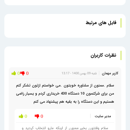
تین کلاینت Wyse 7010-Standard
فایل های مرتبط
نظرات کاربران
کاربر مهمان
0
0
شنبه 09 بهمن 1400 - 13:17
سلام .ممنون از مشاوره خوبتون .می خواستم ازتون تشکر کنم
من برای شرکتمون 10 دستگاه 430 خریداری کردم و یسیار راضی
هستیم و این دستگاه را به بقیه هم پیشنهاد می کنم
مدیر سایت
0
0
سلام وقتتون بخیر.ممنون از اینکه مارو انتخاب کردید و