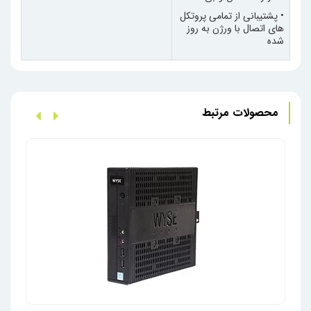
• پشتیبانی از تمامی پروتکل
های اتصال با ورژن به روز
شده
محصولات مرتبط
تین 