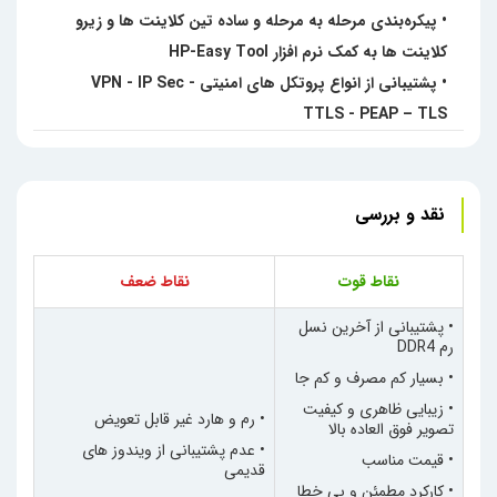
• پیکره‌بندی مرحله به مرحله و ساده تین کلاینت ها و زیرو
کلاینت ها به کمک نرم افزار HP-Easy Tool
• پشتیبانی از انواع پروتکل های امنیتی VPN - IP Sec -
TTLS - PEAP – TLS
نقد و بررسی
نقاط قوت
نقاط ضعف
• پشتیبانی از آخرین نسل
رم
DDR4
• بسیار کم مصرف و کم جا
• زیبایی ظاهری و کیفیت
• رم و هارد غیر قابل تعویض
تصویر فوق العاده بالا
• عدم پشتیبانی از ویندوز های
• قیمت مناسب
قدیمی
• کارکرد مطمئن و بی خطا