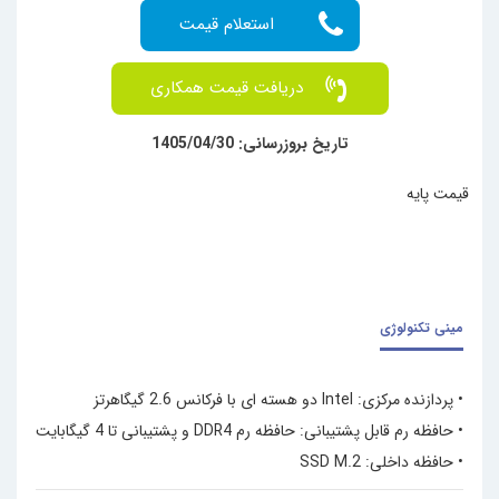
دریافت قیمت همکاری
تاریخ بروزرسانی: 1405/04/30
قیمت پایه
مینی تکنولوژی
• پردازنده مرکزی: Intel دو هسته ای با فرکانس 2.6 گیگاهرتز
• حافظه رم قابل پشتیبانی: حافظه رم DDR4 و پشتیبانی تا 4 گیگابایت
• حافظه داخلی: SSD M.2