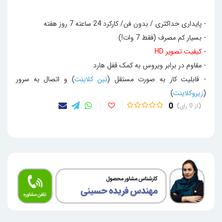
- پایداری حداکثری / بدون فن/ کارکرد 24 ساعته 7 روز هفته
- بسیار کم مصرف (فقط 7 وات!)
-
کیفیت تصویر HD
- مقاوم در برابر ویروس به کمک قفل هارد
- قابلیت کار به صورت مستقل (
تین کلاینت
) و اتصال به سرور
(
زیروکلاینت
)
0
0