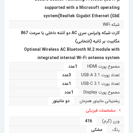
supported with a Microsoft operating
system(Realtek Gigabit Ethernet (GbE
شبکه WiFi
کارت شبکه وایرلس سری AC دو آنتنه داخلی با سرعت 867
مگابیت بر ثانیه (انتخابی)
Optional Wireless AC Bluetooth M.2 module with
integrated internal Wi-Fi antenna system
مجموع پورت HDMI
1عدد
تعداد پورت USB-A 3.1
3عدد
تعداد پورت USB-C 3.1
1عدد
مجموع پورت Display
1عدد
پشتیبانی مانیتور همزمان
دو مانیتور
مشخصات فیزیکی
وزن (گرم)
416
رنگ
مشکی