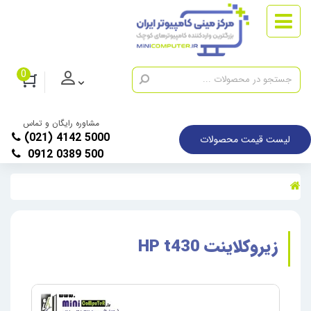
0
مشاوره رایگان و تماس
(021) 4142 5000
لیست قیمت محصولات
0912 0389 500
زیروکلاینت HP t430