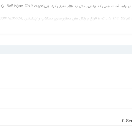
Dell Wyse 7010
یکی از
ی وبگردی ایده‌آل می‌سازد. ناگفته نماند که مصرف خیلی کم برق این
زیروکلاینت
G-Se