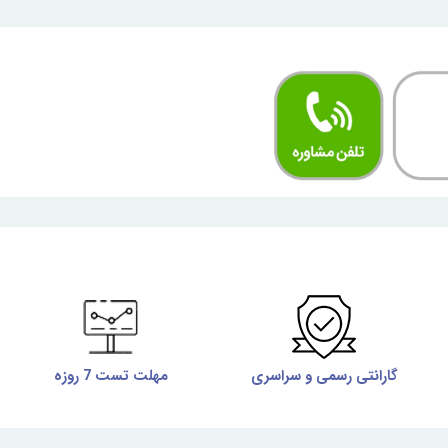
گارانتی رسمی و سراسری
مهلت تست 7 روزه