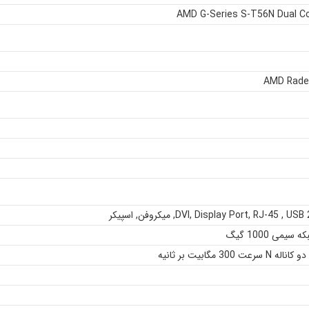
AMD G-Series S-T56N Dual C
AMD Rade
USB 
,
RJ-45
,
Display Port
,
DVI
,
میکروفن
,
اسپیکر
یمی 1000 گیگ
 300 مگابیت بر ثانیه