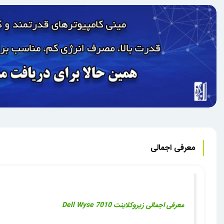
معرفی اجمالی
معرفی اجمالی
زیروکلاینت Dell Wyse 7010