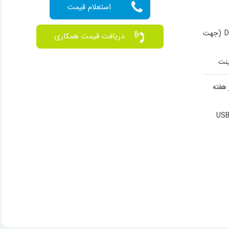
حافظه رم DDR3L (جهت
دریافت قیمت همکاری