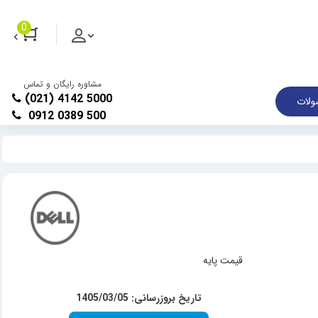
0
مشاوره رایگان و تماس
(021) 4142 5000
لات
0912 0389 500
قیمت پایه
تاریخ بروزرسانی: 1405/03/05