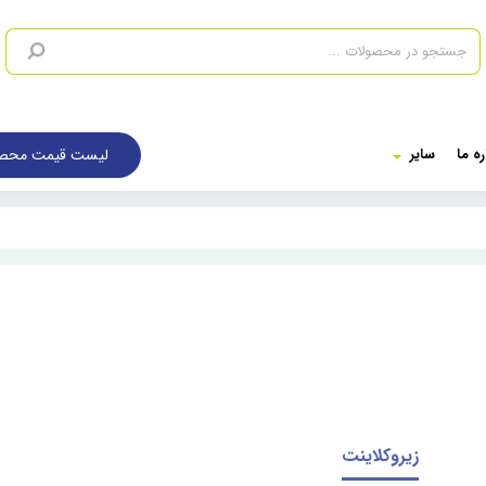
لیست قیمت محصو
ره ما
سایر
زیروکلاینت