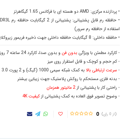
• پردازنده مرکزی: AMD دو هسته ای با فرکانس 1.65 گیگاهرتز
• حافظه رم قابل پشتیبانی: پشتیبانی از
2 گیگابایت
استفاده از حافظه رم سرور)
• حافظه داخلی: 8 گیگابایت حافظه داخلی جهت ذخیره فریمور زیروکلاینت
- کارکرد مطمئن با ویژگی
بدون
فن
و بدون صدا، کارکرد 24 ساعته 7 روز هفته
- کم حجم و کوچک و قابل استقرار روی میز
-
سرعت ارتباطی بالا
به کمک شبکه سیمی 1000 (گیگ) و 2 پورت USB 3.0
- بدنه فلزی مستحکم با روکش پلاستیک جهت زیبایی بیشتر
- راحتی کار با پشتیبانی از
2 مانیتور همزمان
- وضوح تصویر فوق العاده به کمک پشتیبانی از
کیفیت 4K
0
0