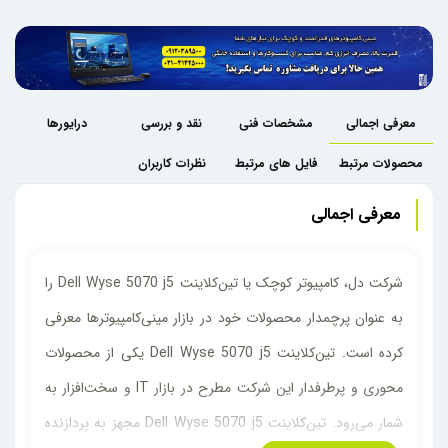
معرفی اجمالی
مشخصات فنی
نقد و بررسی
درایورها
محصولات مرتبط
فایل های مرتبط
نظرات کاربران
معرفی اجمالی
شرکت دل، کامپیوتر کوچک یا تین‌کلاینت Dell Wyse 5070 j5 را
به عنوان پرچمدار محصولات خود در بازار مینی‌کامپیوترها معرفی
کرده است. تین‌کلاینت Dell Wyse 5070 j5 یکی از محصولات
محوری و پرطرفدار این شرکت مطرح در بازار IT و سخت‌افزار به
شمار می‌رود. تین‌کلاینت Dell Wyse 5070 j5 مجهز به پردازنده