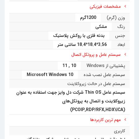
مشخصات فیزیکی
وزن (گرم)
1200گرم
رنگ
مشکی
جنس
بدنه فلزی با روکش پلاستیک
ابعاد
3.56*18.4*18.4 سانتی متر
سیستم عامل و پروتکل اتصال
پشتیبانی از Windows
10
,
11
سیستم عامل نصب شده
Microsoft Windows 10
سیستم عامل در حالت زیروکلاینت
سیستم عامل Thin OS شرکت دل وایز جهت استفاده به عنوان
زیرو‌کلاینت و اتصال به پروتکل‌های
(PCOIP,RDP/RFX,HDX\ICA)
مهم ترین کاربردها
کاربری