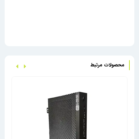
محصولات مرتبط
تین ک