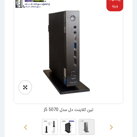
ویژه
تین کلاینت دل مدل 5070 j5