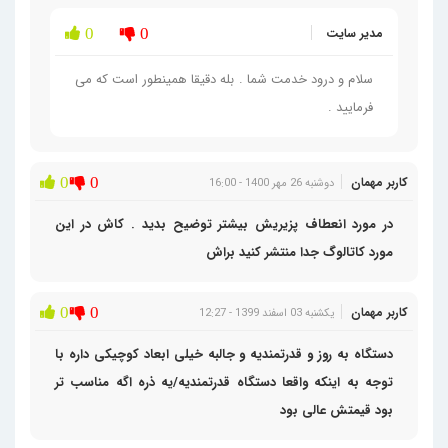
مدیر سایت
0
0
سلام و درود خدمت شما . بله دقیقا همینطور است که می
فرمایید .
کاربر مهمان
0
0
دوشنبه 26 مهر 1400 - 16:00
در مورد انعطاف پزیریش بیشتر توضیح بدید . کاش در این
مورد کاتالوگ جدا منتشر کنید براش
کاربر مهمان
0
0
یکشنبه 03 اسفند 1399 - 12:27
دستگاه به روز و قدرتمندیه و جالبه خیلی ابعاد کوچیکی داره با
توجه به اینکه واقعا دستگاه قدرتمندیه/یه ذره اگه مناسب تر
بود قیمتش عالی بود