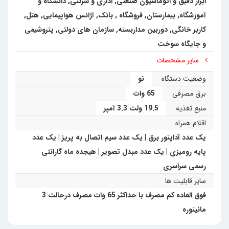
ابزار دقیق و اتوماسیون صنعتی
,
اداری و شرکتی
,
دانشگاه و
آموزشگاه
,
بیمارستان
,
فروشگاه
,
بانک
,
آژانس هواپیمایی
,
هتل
,
کاربر خانگی
,
دوربین مداربسته
,
سازمان های دولتی
,
پتروشیمی
و جایگاه سوخت
سایر مشخصات
وضعیت دستگاه
نو
برق مصرفی
65 وات
منبع تغذیه
19.5 ولت 3.3 آمپر
اقلام همراه
یک عدد آداپتور برق | یک عدد سیم اتصال به پریز | یک عدد
پایه رومیزی | یک عدد مبدل تصویر | هیجده ماه گارانتی
رسمی سراسری
سایر قابلیت ها
فوق العاده کم مصرف با حداکثر 65 وات مصرف درحالت 3
مانیتوره