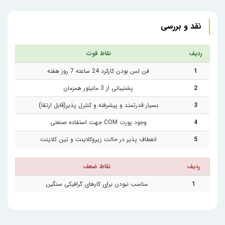
نقد و بررسی
ردیف
نقاط قوت
1
فن لس بودن کارکرد 24 ساعته 7 روز هفته
2
پشتیبانی از 3 مانیتور همزمان
3
بسیار قدرتمند و پیشرفته و کنترل پذیر(قابل ارتقا)
4
وجود پورت COM جهت استفاده صنعتی
5
انعطاف پذیر در حالت زیرو‌کلاینت و تین کلاینت
ردیف
نقاط ضعف
1
مناسب نبودن برای کارهای گرافیکی سنگین