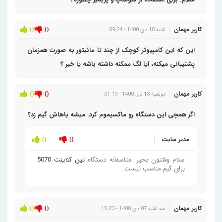
کاربر مهمان
0
0
شنبه 18 دی 1400 - 09:24
این که این کامپیوتر کوچک از چند تا مانیتور به صورت همزمان
پشتیبانی میکنه، آیا لگ ممکنه داشته باشه یا خیر ؟
کاربر مهمان
0
0
دوشنبه 13 دی 1400 - 01:19
اگر همچی این دستگاه رو ماکسیموم کرد. میشه باهاش گیم زد؟
مدیر سایت
0
0
سلام وقتتون بخیر .متاسفانه دستگاه
تین کلاینت 5070
برای گیم مناسب نیست.
کاربر مهمان
0
0
سه شنبه 07 دی 1400 - 15:23