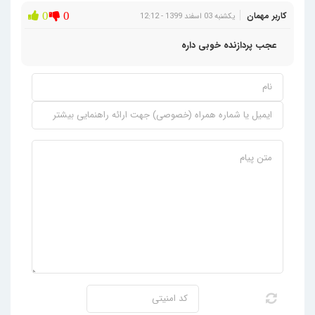
کاربر مهمان
0
0
یکشنبه 03 اسفند 1399 - 12:12
عجب پردازنده خوبی داره