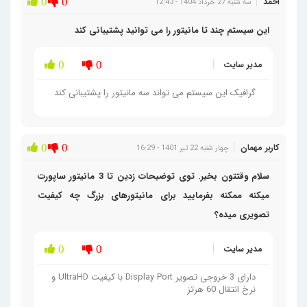
احمد
0
0
سه شنبه 27 خرداد 1404 - 12:43
این سیستم چند تا مانیتور را می توانید پشتیبانی کند
مدیر سایت
0
0
گرافیک این سیستم می تواند سه مانیتور را پشتیبانی کند
کاربر مهمان
0
0
چهار شنبه 22 تیر 1401 - 16:29
سلام وقتتون بخیر. توی توضیحات زدین تا 3 مانیتور ساپورت
میکنه ممکنه بفرمایید برای مانیتورهای بزرگ چه کیفیت
تصویری میده؟
مدیر سایت
0
0
دارای 3 خروجی تصویر Display Port با کیفیت UltraHD و
نرخ انتقال 60 هرتز