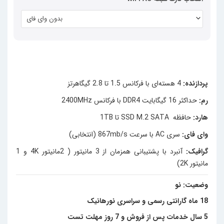
بدون وای فای
پردازنده:
4 هسته‌ای با فرکانس 1.5 تا 2.8 گیگاهرتز
رم:
حداکثر 16 گیگابایت DDR4 با فرکانس 2400MHz
هارد
:
حافظه SSD M.2 SATA تا 1TB
وای فای
:
سری AC با سرعت 867mb/s (انتخابی)
گرافیک:
آنبرد با پشتیبانی همزمان از 3 مانیتور ( 2مانیتور 4K و 1
مانیتور 2K)
وضعیت: نو
18 ماه گارانتی رسمی و سراسری نورهانیک
5 سال خدمات پس از فروش و 7 روز مهلت تست