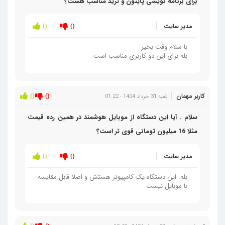
برای برنامه نویسی پایتون و ترید مناسب هست؟
مدیر سایت
0
0
با سلام وقت بخیر
بله برای این دو کاربری مناسب است
کاربر مهمان
0
0
شنبه 31 خرداد 1404 - 01:22
سلام . آیا این دستگاه از موبایل هوشمند در همین رده قیمت
مثلا 16 میلیون تومانی قوی تر است؟
مدیر سایت
0
0
بله. این دستگاه یک کامپیوتر هستش و اصلا قابل مقایسه
با موبایل نیست