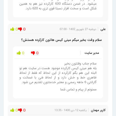
میشود. در ضمن دستگاه 630 کارکرده نیز هم به همین
شکل است و سخت افزار نسبتا قوی تری به 620 دارد.
علی
0
0
دوشنبه 27 شهریور 1402 - 07:00
سلام وقت بخیر میگم مینی کیس هاتون کارکرده هستش؟
مدیر سایت
0
0
سلام جناب وقتتون بخیر
بله هم مینی کیس کارکرده موجود هست در سایت هم نو
البته این هم بگم کارکرده از این لحاظ که فقط از لحاظ
ظاهری خط و خش دارد و از لحاظ فنی با ضمانت و
گارانتی 6 ماهه رسمی و معتبر خدمتتون تقدیم می شود.
ممنونم از پیام و تماس شما
کاربر مهمان
0
0
یکشنبه 12 دی 1400 - 13:35