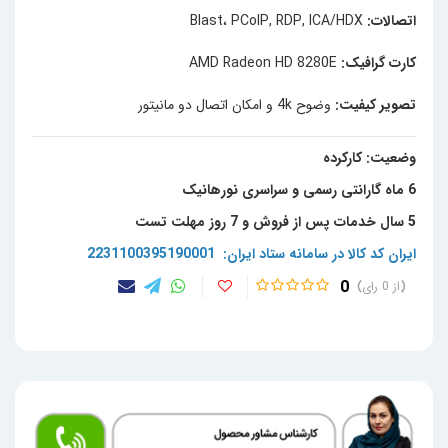
اتصالات:
Blast، PCoIP, RDP, ICA/HDX
کارت گرافیک:
AMD Radeon HD 8280E
تصویر کیفیت:
وضوح 4k و امکان اتصال دو مانیتور
وضعیت: کارکرده
6 ماه گارانتی رسمی و سراسری نورهانیک
5 سال خدمات پس از فروش و 7 روز مهلت تست
ایران کد کالا در سامانه ستاد ایران: 2231100395190001
0
0