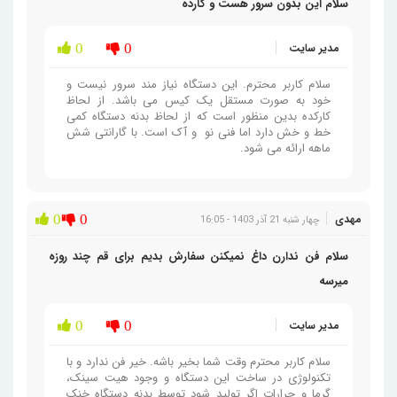
سلام این بدون سرور هست و کارده
مدیر سایت
0
0
سلام کاربر محترم. این دستگاه نیاز مند سرور نیست و
خود به صورت مستقل یک کیس می باشد. از لحاظ
کارکده بدین منظور است که از لحاظ بدنه دستگاه کمی
خط و خش دارد اما فنی نو و آک است. با گارانتی شش
ماهه ارائه می شود.
مهدی
0
0
چهار شنبه 21 آذر 1403 - 16:05
سلام فن ندارن داغ نمیکنن سفارش بدیم برای قم چند روزه
میرسه
مدیر سایت
0
0
سلام کاربر محترم وقت شما بخیر باشه. خیر فن ندارد و با
تکنولوژی در ساخت این دستگاه و وجود هیت سینک،
گرما و حرارات اگر تولید شود توسط بدنه دستگاه خنک