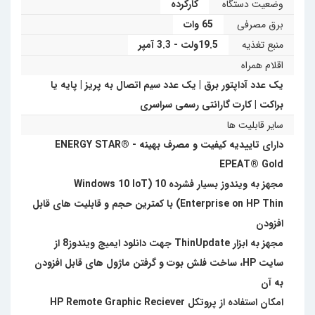
وضعیت دستگاه
کارکرده
برق مصرفی
65 وات
منبع تغذیه
19.5ولت - 3.3 آمپر
اقلام همراه
یک عدد آداپتور برق | یک عدد سیم اتصال به پریز | پایه یا
براکت | کارت گارانتی رسمی سراسری
سایر قابلیت ها
دارای تاییدیه کیفیت و مصرف بهینه ENERGY STAR® -
EPEAT® Gold
مجهز به ویندوز بسیار فشرده 10 (Windows 10 IoT
Enterprise on HP Thin) با کمترین حجم و قابلیت های قابل
افزودن
مجهز به ابزار ThinUpdate جهت دانلود ایمیج ویندوز8 از
سایت HP، ساخت فلش بوت و گرفتن ماژول های قابل افزودن
به آن
امکان استفاده از پروتکل HP Remote Graphic Reciever