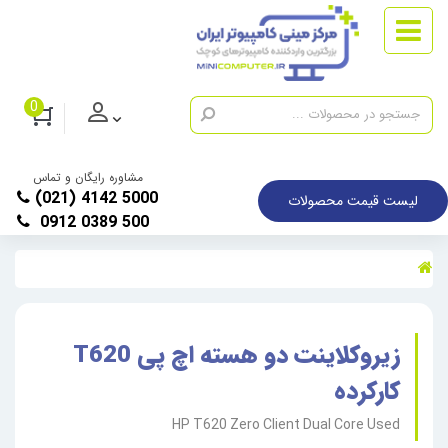
0
مشاوره رایگان و تماس
(021) 4142 5000
لیست قیمت محصولات
0912 0389 500
زیروکلاینت دو هسته اچ پی T620
کارکرده
HP T620 Zero Client Dual Core Used