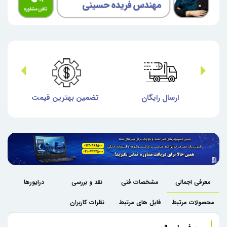
ش
ارسال رایگان
تضمین بهترین قیمت
گا
معرفی اجمالی
مشخصات فنی
نقد و بررسی
درایورها
محصولات مرتبط
فایل های مرتبط
نظرات کاربران