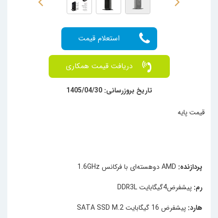
دریافت قیمت همکاری
تاریخ بروزرسانی: 1405/04/30
قیمت پایه
پردازنده:
AMD دوهسته‌ای با فرکانس 1.6GHz
رم:
پیشفرض4گیگابایت DDR3L
هارد:
پیشفرض 16 گیگابایت
SATA SSD M.2