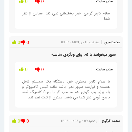
مدیر سایت
0
0
سلام کاربر گرامی. خیر پشتیبانی نمی کند. سپاس از نظر
شما
محمدامین
0
0
سه شنبه 18 دی 1403 - 08:37
سرور میخواهد یا نه. برای وبگردی مناسبه
مدیر سایت
0
0
با سلام کاربر محترم. خود دستگاه یک سیستم کامل
هست و نیازمند سرور نمی باشد مانند کیس کامپیوتر و
بله برای وب گردی هم مناسب اگر با رم 8 کانفیگ شود
پاسخ گویی نیاز شما می باشد. ممنون از ثبت نظر شما
محمد گرگیج
0
0
یکشنبه 09 دی 1403 - 12:15