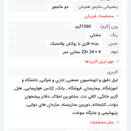
پشتیبانی مانیتور همزمان
دو مانیتور
مشخصات فیزیکی
وزن (گرم)
1360گرم
رنگ
مشکی
جنس
بدنه فلزی با روکش پلاستیک
ابعاد
4 × 24 ×22 سانتی متر
مهم ترین کاربردها
کاربری
ابزار دقیق و اتوماسیون صنعتی
,
اداری و شرکتی
,
دانشگاه و
آموزشگاه
,
بیمارستان
,
فروشگاه
,
بانک
,
آژانس هواپیمایی
,
هتل
,
کاربر خانگی
,
کافی نت, مشاورین املاک, دفاتر پیشخوان
دولت, کتابخانه
,
دوربین مداربسته
,
سازمان های دولتی
,
پتروشیمی و جایگاه سوخت
سایر مشخصات