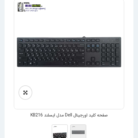
صفحه کلید اورجینال Dell مدل ایسلند KB216