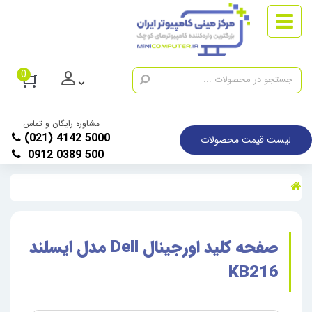
0
مشاوره رایگان و تماس
(021) 4142 5000
لیست قیمت محصولات
0912 0389 500
صفحه کلید اورجینال Dell مدل ایسلند
KB216