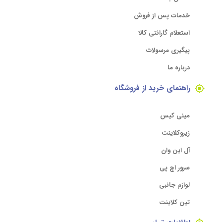
خدمات پس از فروش
استعلام گارانتی کالا
پیگیری مرسولات
درباره ما
راهنمای خرید از فروشگاه
مینی کیس
زیروکلاینت
آل این وان
سرور اچ پی
لوازم جانبی
تین کلاینت