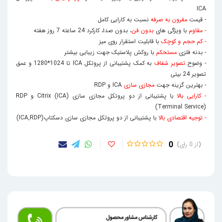
ICA
- قیمت
مقرون به صرفه
نسبت به کارایی کامل
- مقاوم
با ویژگی های
بدون فن
، بدون صدا، کارکرد 24 ساعته 7 روز هفته
- کم حجم و کوچک
با قابلیت استقرار روی میز
- بدنه فلزی
مستحکم
با روکش پلاستیک جهت زیبایی بیشتر
- وضوح
تصویر شفاف
به کمک پشتیبانی از
پروتکل
ICA
تا 1024*1280 و عمق
تصویر 24 بیتی
- بهترین گزینه جهت
مجازی سازی
ICA
و
RDP
- کارایی بالا
با پشتیبانی از دو پروتکل مجازی سازی
Citrix (ICA)
و
RDP
(Terminal Service)
- توجیه اقتصادی بالا
با پشتیبانی از دو پروتکل مجازی سازی دسکتاپ
(ICA,RDP)
0
0