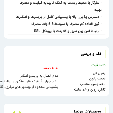
• سازگار با محیط زیست به کمک تاییدیه کیفیت و مصرف
بهینه
• دسترس پذیری بالا با پشتیبانی کامل از پرینترها و اسکنرها
• فوق العاده کم مصرف با متوسط 5.6 وات مصرف
• ارتباط امن بین سرور و کلاینت با پروتکل SSL
نقد و بررسی
نقاط قوت
نقاط ضعف
بدون فن
عدم اتصال به پرینترو اسکنر
قیمت پایین
عدم اجرای گرافیک های سنگین و برنامه های 
ابعاد بسیار مناسب
پشتیبانی محدود از ویندوز های مرکزی: فقط ویندوز سرو
کارکرد روان و 24 ساعته
محصولات مرتبط