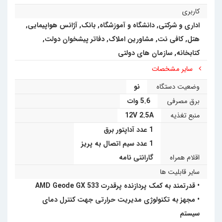
کاربری
اداری و شرکتی
,
دانشگاه و آموزشگاه
,
بانک
,
آژانس هواپیمایی
,
هتل
,
کافی نت, مشاورین املاک, دفاتر پیشخوان دولت,
کتابخانه
,
سازمان های دولتی
سایر مشخصات
وضعیت دستگاه
نو
برق مصرفی
5.6 وات
منبع تغذیه
12V 2.5A
1 عدد آداپتور برق
1 عدد سیم اتصال به پریز
اقلام همراه
گارانتی نامه
سایر قابلیت ها
• قدرتمند به کمک پردازنده پرقدرت AMD Geode GX 533
• مجهز به تکنولوژی مدیریت حرارتی جهت کنترل دمای
سیستم