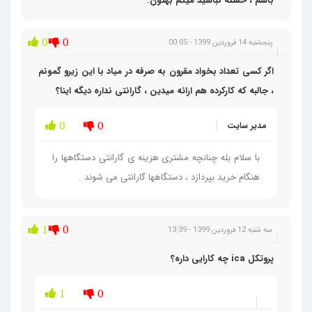
باشم ، خسته نباشید میگم بهتون.
0
0
پنجشنبه 14 فروردین 1399 - 00:05
اگر کسی تعداد بخواد مقرون به صرفه در میاد با این زیرو گمونم
، جالبه که کارکرده هم ارائه میدین ، گارانتی نداره دیگه اینا؟
مدیر سایت
0
0
با سلام بله چنانچه مشتری هزینه ی گارانتی دستگاهها را
هنگام خرید بپردازد ، دستگاهها گارانتی می شوند .
1
0
سه شنبه 12 فروردین 1399 - 13:39
پروتکل ica چه کارایی داره؟
1
0