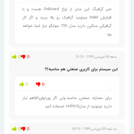
خیر گرافیگ این مدل از نوع OnBoard هست و با
افزایش RAM میتونید گرافیک رو بالا ببرید و اگر کار
گرافیکی سنگین دارید مدل 730 جوابگو نیاز شما خواهد
بود
0
0
جمعه 08 فروردین 1399 - 15:12
این سیستم برای کاربری صنعتی هم مناسبه؟؟
0
0
برای مصارف صنعتی مناسبه.ولی اگر پورتهایlptهم نیاز
دارید میتونید از مدلHP610+ استفاده کنید
0
0
سه شنبه 05 فروردین 1399 - 09:10