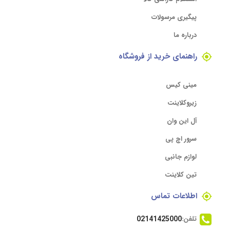
پیگیری مرسولات
درباره ما
راهنمای خرید از فروشگاه
مینی کیس
زیروکلاینت
آل این وان
سرور اچ پی
لوازم جانبی
تین کلاینت
اطلاعات تماس
تلفن:
02141425000