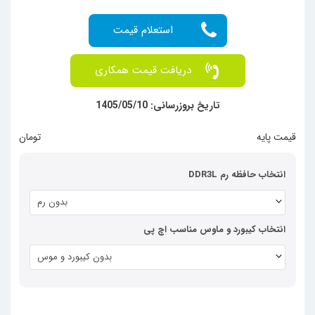
دریافت قیمت همکاری
تاریخ بروزرسانی: 1405/05/10
قیمت پایه
  تومان
انتخاب حافظه رم DDR3L
بدون رم
انتخاب کیبورد و ماوس مناسب اچ پی
بدون کیبورد و موس