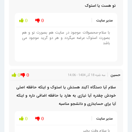
نو هست یا استوک
مدیر سایت
0
0
با سلام-محصولات موجود در سایت هم بصورت نو و هم
بصورت استوک عرضه میگردد و هر دو گرید موجود می
باشد
حسین
0
0
سه شنبه 18 آذر 1404 - 14:06
سلام آیا دستگاه آکبند هستش یا استوک و اینکه حافظه اصلی
خودش چقدره آیا نیازی به هارد یا حافظه اضافی داره و اینکه
آیا برای حسابداری و دانشجو مناسبه
مدیر سایت
0
0
با سلام وقت بخیر