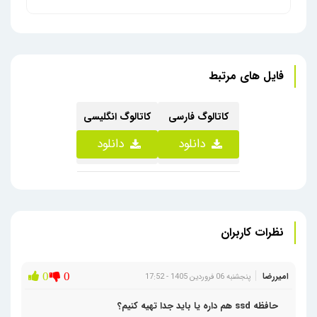
تین کلاینت دل مدل 5070 j4
فایل های مرتبط
کاتالوگ فارسی
کاتالوگ انگلیسی
دانلود
دانلود
نظرات کاربران
امیررضا
0
0
پنجشنبه 06 فروردین 1405 - 17:52
حافظه ssd هم داره یا باید جدا تهیه کنیم؟