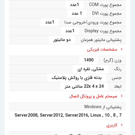
مجموع پورت COM
1عدد
مجموع پورت DVI
1 عدد
مجموع پورت ورودی/خروجی صدا
1عدد
مجموع پورت Display
1عدد
پشتیبانی مانیتور همزمان
دو مانیتور
مشخصات فیزیکی
وزن (گرم)
1490
رنگ
مشکی
,
نقره ای
جنس
بدنه فلزی با روکش پلاستیک
ابعاد
22x 4 x 24 سانتی متر
سیستم عامل و پروتکل اتصال
پشتیبانی از Windows
Server2008
,
Server2012
,
Server2016
,
Linux
,
10
,
8
,
7
کاربری