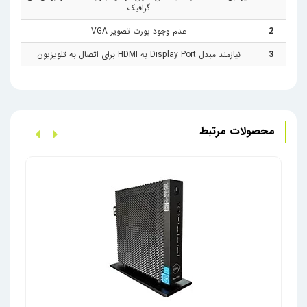
گرافیک
2
عدم وجود پورت تصویر VGA
3
نیازمند مبدل Display Port به HDMI برای اتصال به تلویزیون
محصولات مرتبط
تین 