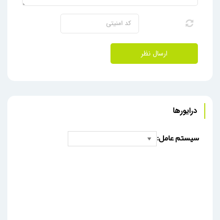
ارسال نظر
درایورها