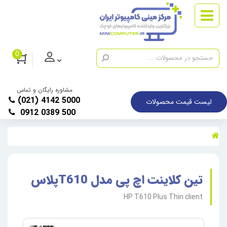
0
مشاوره رایگان و تماس
(021) 4142 5000
لیست قیمت محصولات
0912 0389 500
تین کلاینت اچ پی مدل T610پلاس
HP T610 Plus Thin client