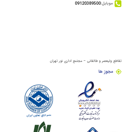
موبایل:
09120389500
تقاطع ولیعصر و طالقانی – مجتمع اداری نور تهران
مجوز ها