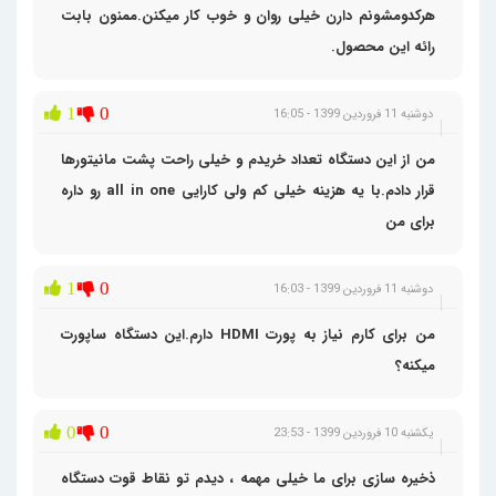
هرکدومشونم دارن خیلی روان و خوب کار میکنن.ممنون بابت
رائه این محصول.
1
0
دوشنبه 11 فروردین 1399 - 16:05
من از این دستگاه تعداد خریدم و خیلی راحت پشت مانیتورها
قرار دادم.با یه هزینه خیلی کم ولی کارایی all in one رو داره
برای من
1
0
دوشنبه 11 فروردین 1399 - 16:03
من برای کارم نیاز به پورت HDMI دارم.این دستگاه ساپورت
میکنه؟
0
0
یکشنبه 10 فروردین 1399 - 23:53
ذخیره سازی برای ما خیلی مهمه ، دیدم تو نقاط قوت دستگاه