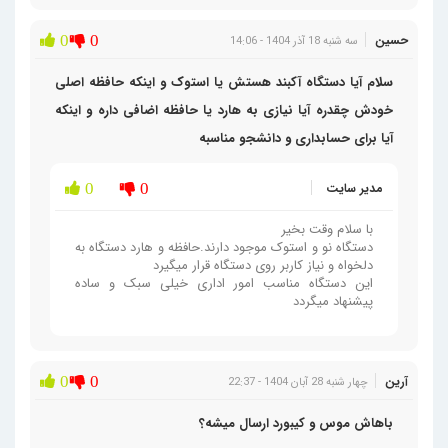
حسین
0
0
سه شنبه 18 آذر 1404 - 14:06
سلام آیا دستگاه آکبند هستش یا استوک و اینکه حافظه اصلی
خودش چقدره آیا نیازی به هارد یا حافظه اضافی داره و اینکه
آیا برای حسابداری و دانشجو مناسبه
مدیر سایت
0
0
با سلام وقت بخیر
دستگاه نو و استوک موجود دارند.حافظه و هارد دستگاه به
دلخواه و نیاز کاربر روی دستگاه قرار میگیرد
این دستگاه مناسب امور اداری خیلی سبک و ساده
پیشنهاد میگردد
آرین
0
0
چهار شنبه 28 آبان 1404 - 22:37
باهاش موس و کیبورد ارسال میشه؟