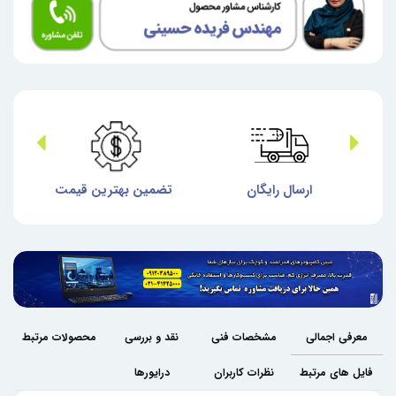
ش
ارسال رایگان
تضمین بهترین قیمت
گا
معرفی اجمالی
مشخصات فنی
نقد و بررسی
محصولات مرتبط
فایل های مرتبط
نظرات کاربران
درایورها