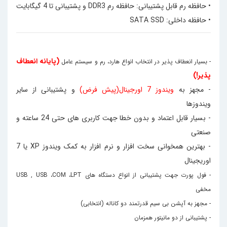
• حافظه رم قابل پشتیبانی: حافظه رم DDR3 و پشتیبانی تا 4 گیگابایت
• حافظه داخلی: SATA SSD
(پایانه انعطاف
-
بسیار انعطاف پذیر در انتخاب انواع هارد، رم و سیستم عامل
پذیر!)
- مجهز به
ویندوز 7 اورجینال(پیش فرض)
و پشتیبانی از سایر
ویندوزها
- بسیار قابل اعتماد و بدون خطا جهت کاربری های حتی 24 ساعته و
صنعتی
- بهترین همخوانی سخت افزار و نرم افزار به کمک ویندوز XP یا 7
اوریجینال
- فول پورت جهت پشتیبانی از انواع دستگاه های
LPT
،
COM
،
USB
, USB
مخفی
- مجهز به آپشن بی سیم قدرتمند دو کاناله (انتخابی)
- پشتیبانی از دو مانیتور همزمان