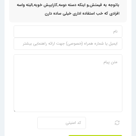
باتوجه به قیمتش,و اینکه دسته دومه,کاراییش خوبه,البته واسه
افرادی که خب استفاده اداری خیلی ساده دارن