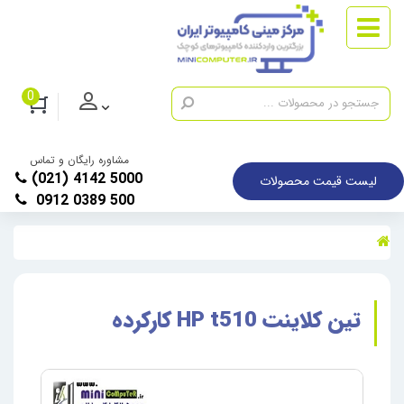
0
مشاوره رایگان و تماس
(021) 4142 5000
لیست قیمت محصولات
0912 0389 500
تین کلاینت HP t510 کارکرده