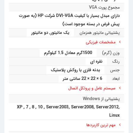
مجموع پورت VGA
دارای مبدل بسیار با کیفیت DVI-VGA شرکت HP (به صورت
پیش فرض در بسته موجود است)
پشتیبانی مانیتور همزمان
یک مانیتور
,
دو مانیتور
مشخصات فیزیکی
وزن (گرم)
1500گرم معادل 1.5 کیلوگرم
رنگ
نقره ای
جنس
بدنه فلزی با روکش پلاستیک
ابعاد
6 × 22 × 22 سانتی متر
سیستم عامل و پروتکل اتصال
پشتیبانی از Windows
XP
,
7
,
8
,
10
,
Server2003
,
Server2008
,
Server2012
,
Linux
مهم ترین کاربردها