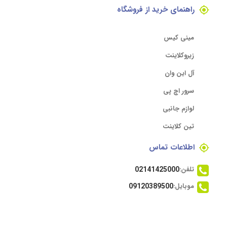
راهنمای خرید از فروشگاه
مینی کیس
زیروکلاینت
آل این وان
سرور اچ پی
لوازم جانبی
تین کلاینت
اطلاعات تماس
تلفن:
02141425000
موبایل:
09120389500