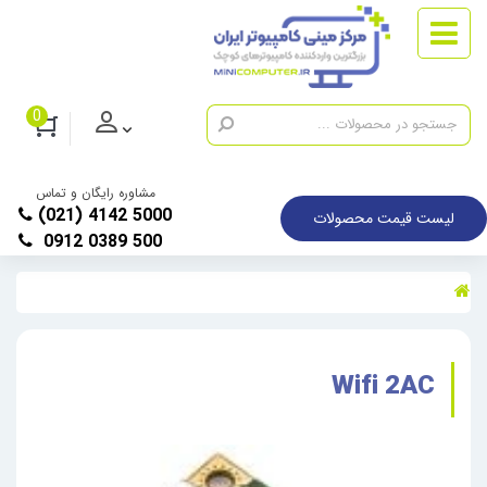
0
مشاوره رایگان و تماس
(021) 4142 5000
لیست قیمت محصولات
0912 0389 500
Wifi 2AC