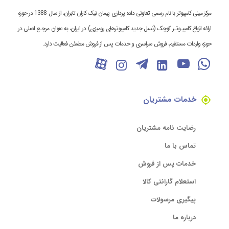
مرکز مینی کامپیوتر با نام رسمی تعاونی داده پردازی پیمان نیک کاران تابران، از سال 1388 در حوزه
ارائه انواع کامپیـوتـر کوچک (نسل جدید کامپیوترهای رومیزی) در ایران، به عنوان مرجـع اصلی در
حوزه واردات مستقیم، فروش سراسری و خدمات پس از فروش مطمئن فعالیت دارد.
خدمات مشتریان
رضایت نامه مشتریان
تماس با ما
خدمات پس از فروش
استعلام گارانتی کالا
پیگیری مرسولات
درباره ما