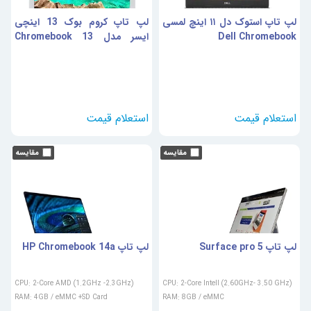
لپ تاپ استوک دل ۱۱ اینچ لمسی
لپ تاپ کروم بوک 13 اینچی
Dell Chromebook
ایسر مدل Chromebook 13
CB5-311 - A
لپ تاپ 5 Surface pro
لپ تاپ HP Chromebook 14a
CPU: 2-Core AMD (1.2GHz -2.3GHz)
CPU: 2-Core Intell (2.60GHz- 3.50 GHz)
RAM: 4GB / eMMC +SD Card
RAM: 8GB / eMMC