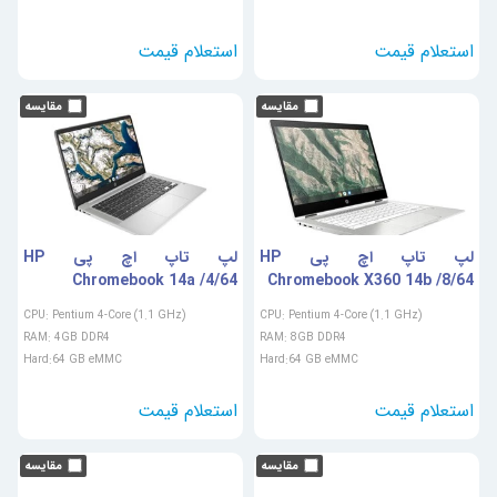
لپ تاپ اچ پی HP
لپ تاپ اچ پی HP
Chromebook 14a /4/64
Chromebook X360 14b /8/64
CPU: Pentium 4-Core (1.1 GHz)
CPU: Pentium 4-Core (1.1 GHz)
RAM: 4GB DDR4
RAM: 8GB DDR4
Hard:64 GB eMMC
Hard:64 GB eMMC