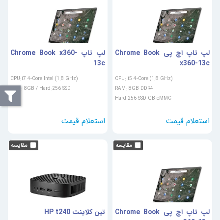
لپ تاپ اچ پی Chrome Book
لپ تاپ Chrome Book x360-
13c
x360-13c
CPU:i7 4-Core Intel (1.8 GHz)
CPU: i5 4-Core (1.8 GHz)
RAM: 8GB / Hard:256 SSD
RAM: 8GB DDR4
Hard:256 SSD GB eMMC
لپ تاپ اچ پی Chrome Book
تین کلاینت HP t240