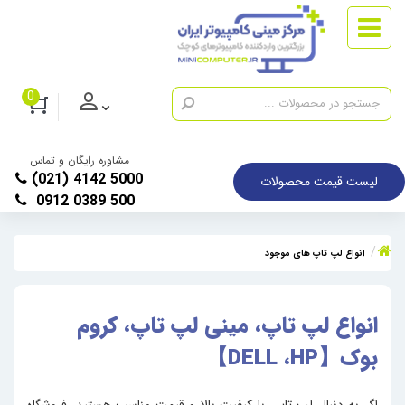
0
مشاوره رایگان و تماس
(021) 4142 5000
لیست قیمت محصولات
0912 0389 500
انواع لپ تاپ های موجود
انواع لپ تاپ، مینی لپ تاپ، کروم
بوک【DELL ،HP】
اگر به دنبال لپ‌ تاپی با کیفیت بالا و قیمت مناسب هستید، فروشگاه