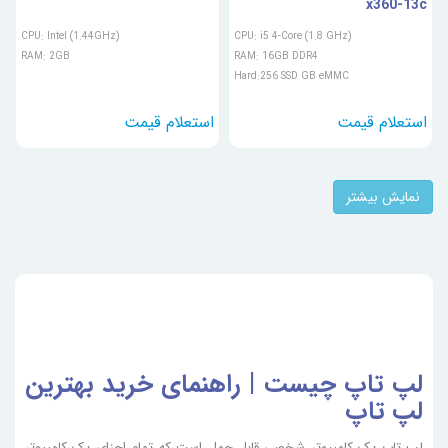
x360-13c
CPU: Intel (1.44GHz)
CPU: i5 4-Core (1.8 GHz)
RAM: 2GB
RAM: 16GB DDR4
Hard:256 SSD GB eMMC
نمایش بیشتر
لپ تاپ چیست | راهنمای خرید بهترین
لپ تاپ
لپ تاپ یک کامپیوتر شخصی قابل حمل است که تمام اجزای یک کامپیوتر