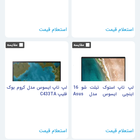
لپ تاپ استوک تبلت شو 16
لپ تاپ ایسوس مدل کروم بوک
اینچی ایسوس مدل Asus
فلیپ C433TA
Chromebook Flip CX5601
2in1 Core i3