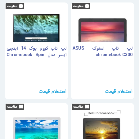
لپ تاپ استوک ASUS
لپ تاپ کروم بوک 14 اینچی
chromebook C300
ایسر مدل Chromebook Spin
713 i7-1165G7 8GB 256SSD