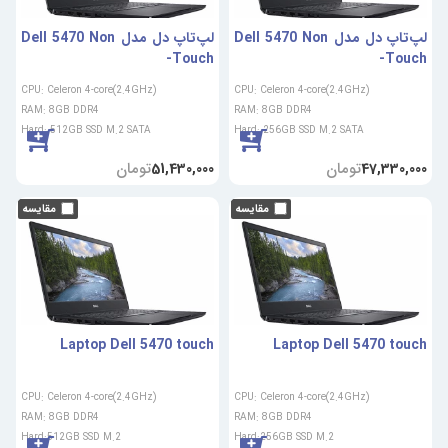
لپ‌تاپ دل مدل Dell 5470 Non
لپ‌تاپ دل مدل Dell 5470 Non
-Touch
-Touch
CPU: Celeron 4-core(2.4GHz)
CPU: Celeron 4-core(2.4GHz)
RAM: 8GB DDR4
RAM: 8GB DDR4
Hard: 512GB SSD M.2 SATA
Hard: 256GB SSD M.2 SATA
تومان
تومان
51,430,000
47,330,000
Laptop Dell 5470 touch
Laptop Dell 5470 touch
CPU: Celeron 4-core(2.4GHz)
CPU: Celeron 4-core(2.4GHz)
RAM: 8GB DDR4
RAM: 8GB DDR4
Hard:512GB SSD M.2
Hard:256GB SSD M.2