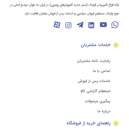
ارائه انواع کامپیـوتـر کوچک (نسل جدید کامپیوترهای رومیزی) در ایران، به عنوان مرجـع اصلی در
حوزه واردات مستقیم، فروش سراسری و خدمات پس از فروش مطمئن فعالیت دارد.
خدمات مشتریان
رضایت نامه مشتریان
تماس با ما
خدمات پس از فروش
استعلام گارانتی کالا
پیگیری مرسولات
درباره ما
راهنمای خرید از فروشگاه