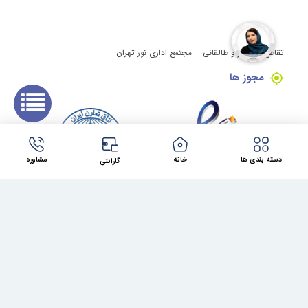
تقاطع ولیعصر و طالقانی – مجتمع اداری نور تهران
مجوز ها
دسته بندی ها
خانه
مشاوره
گارانتی
کلیه حقوق این وبسایت برای مینی کامپیوتر محفوظ می باشد.
طراحی سایت در مشهد
توسط
شرکت فراتک