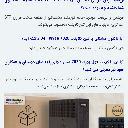
ارزشمندترین مزیتی که تین کلاینت Dell Wyse 7020 Full Port برای
شما داشته چه بوده است؟
فن‌لس و بی‌صدا بودن، حجم کوچک، پشتیبانی از قطعه سخت‌افزاری SFP
مهم‌ترین قابلیت‌های این تین‌کلاینت محسوب می‌شوند.
آیا تاکنون مشکلی با تین کلاینت Dell Wyse 7020 داشته اید؟
خیر تاکنون مشکلی مشاهده نشده است و عملکرد خوبی دارد.
آیا تین کلاینت فول پورت 7020 مدل دلوایز را به سایر دوستان و همکاران
خود نیز معرفی می کنید؟
بله معرفی به همکاران صورت گرفته‌ است و در آینده ای نزدیک با توسعه‌ی
بیشتر کافی‌نت به سیستم‌های بیشتری نیاز پیدا می‌کنیم.