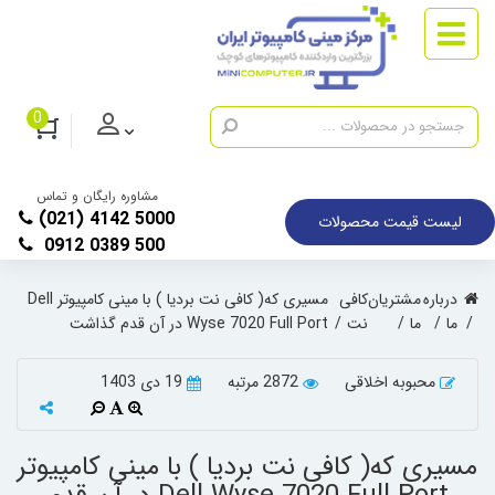
0
مشاوره رایگان و تماس
(021) 4142 5000
لیست قیمت محصولات
0912 0389 500
درباره
مشتریان
کافی
مسیری که( کافی نت بردیا ) با مینی کامپیوتر Dell
ما
ما
نت
Wyse 7020 Full Port در آن قدم گذاشت
محبوبه اخلاقی
2872 مرتبه
19 دی 1403
مسیری که( کافی نت بردیا ) با مینی کامپیوتر