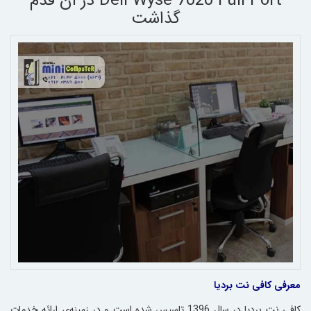
Dell Wyse 7020 Full Port در آن قدم
گذاشت
معرفی کافی نت بردیا
کافی نت بردیا در سال 1396 تاسیس شده است و در زمینه‌ی
ارائه خدمات