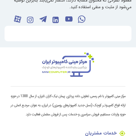
معمولا نظراتی که محتوای مشابه دارند، انتشار نمی‌یابند بنابراین توصيه
مي‌شود از مثبت و منفی استفاده کنید.
مرکز مینی کامپیوتر با نام رسمی تعاونی داده پردازی پیمان نیک کاران تابران، از سال 1388 در حوزه
ارائه انواع کامپیـوتـر کوچک (نسل جدید کامپیوترهای رومیزی) در ایران، به عنوان مرجـع اصلی در
حوزه واردات مستقیم، فروش سراسری و خدمات پس از فروش مطمئن فعالیت دارد.
خدمات مشتریان