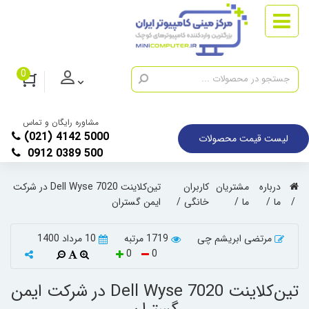
0
مشاوره رایگان و تماس
(021) 4142 5000
لیست قیمت محصولات
0912 0389 500
درباره
مشتریان
کاربران
تین‌کلاینت Dell Wyse 7020 در شرکت
ما
ما
خانگی
ایمن گستران
مرتضی ابریشم چی
1719 مرتبه
10 مرداد 1400
0
0
تین‌کلاینت Dell Wyse 7020 در شرکت ایمن