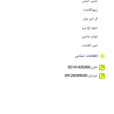
مینی کیس
زیروکلاینت
آل این وان
سرور اچ پی
لوازم جانبی
تین کلاینت
اطلاعات تماس
تلفن:
02141425000
موبایل:
09120389500