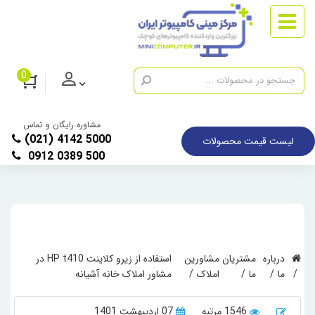
0
مشاوره رایگان و تماس
(021) 4142 5000
لیست قیمت محصولات
0912 0389 500
درباره
مشتریان
مشاورین
استفاده از زیرو کلاینت HP t410 در
ما
ما
املاک
مشاور املاک خانه آشیانه
1546 مرتبه
07 اردیبهشت 1401