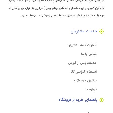
مرکز مینی کامپیوتر با نام رسمی تعاونی داده پردازی پیمان نیک کاران تابران، از سال 1388 در حوزه
ارائه انواع کامپیـوتـر کوچک (نسل جدید کامپیوترهای رومیزی) در ایران، به عنوان مرجـع اصلی در
حوزه واردات مستقیم، فروش سراسری و خدمات پس از فروش مطمئن فعالیت دارد.
خدمات مشتریان
رضایت نامه مشتریان
تماس با ما
خدمات پس از فروش
استعلام گارانتی کالا
پیگیری مرسولات
درباره ما
راهنمای خرید از فروشگاه