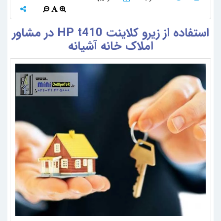
استفاده از زیرو کلاینت HP t410 در مشاور
املاک خانه آشیانه