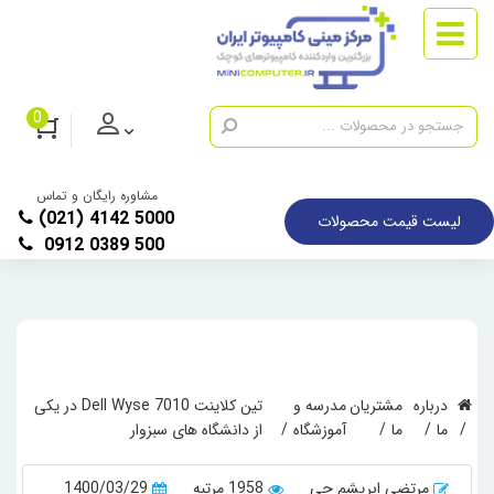
0
مشاوره رایگان و تماس
(021) 4142 5000
لیست قیمت محصولات
0912 0389 500
درباره
مشتریان
مدرسه و
تین کلاینت Dell Wyse 7010 در یکی
ما
ما
آموزشگاه
از دانشگاه های سبزوار
مرتضی ابریشم چی
1958 مرتبه
1400/03/29