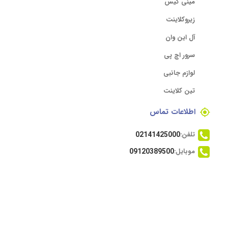
مینی کیس
زیروکلاینت
آل این وان
سرور اچ پی
لوازم جانبی
تین کلاینت
اطلاعات تماس
تلفن:
02141425000
موبایل:
09120389500