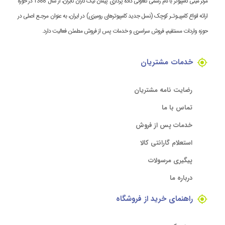
مرکز مینی کامپیوتر با نام رسمی تعاونی داده پردازی پیمان نیک کاران تابران، از سال 1388 در حوزه
ارائه انواع کامپیـوتـر کوچک (نسل جدید کامپیوترهای رومیزی) در ایران، به عنوان مرجـع اصلی در
حوزه واردات مستقیم، فروش سراسری و خدمات پس از فروش مطمئن فعالیت دارد.
خدمات مشتریان
رضایت نامه مشتریان
تماس با ما
خدمات پس از فروش
استعلام گارانتی کالا
پیگیری مرسولات
درباره ما
راهنمای خرید از فروشگاه