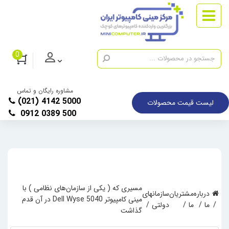
0
مشاوره رایگان و تماس
(021) 4142 5000
لیست قیمت محصولات
0912 0389 500
مسیری که ( یکی از سازمان‌های نظامی ) با
درباره
مشتریان
سازمانهای
مینی کامپیوتر Dell Wyse 5040 در آن قدم
ما
ما
دولتی
گذاشت