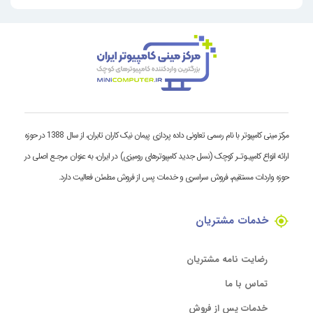
مرکز مینی کامپیوتر با نام رسمی تعاونی داده پردازی پیمان نیک کاران تابران، از سال 1388 در حوزه
ارائه انواع کامپیـوتـر کوچک (نسل جدید کامپیوترهای رومیزی) در ایران، به عنوان مرجـع اصلی در
حوزه واردات مستقیم، فروش سراسری و خدمات پس از فروش مطمئن فعالیت دارد.
خدمات مشتریان
رضایت نامه مشتریان
تماس با ما
خدمات پس از فروش