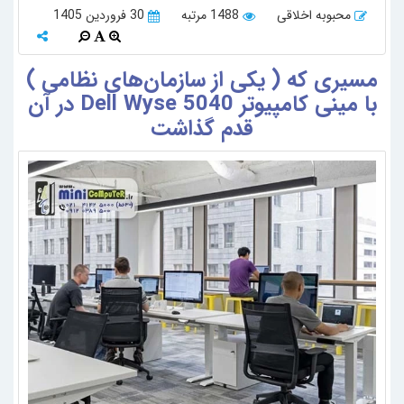
محبوبه اخلاقی
1488 مرتبه
30 فروردین 1405
مسیری که ( یکی از سازمان‌های نظامی )
با مینی کامپیوتر Dell Wyse 5040 در آن
قدم گذاشت