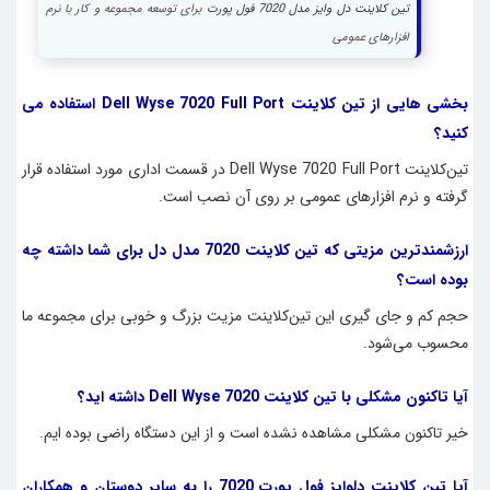
تین کلاینت دل وایز مدل 7020 فول پورت
برای توسعه مجموعه و کار با نرم
افزارهای عمومی
بخشی هایی از تین کلاینت Dell Wyse 7020 Full Port استفاده می
کنید؟
تین‌کلاینت Dell Wyse 7020 Full Port در قسمت اداری مورد استفاده قرار
گرفته و نرم‌ افزارهای عمومی بر روی آن نصب است.
ارزشمندترین مزیتی که تین کلاینت 7020 مدل دل برای شما داشته چه
بوده است؟
حجم کم و جای گیری این تین‌کلاینت مزیت‌ بزرگ و خوبی برای مجموعه ما
محسوب می‌شود.
آیا تاکنون مشکلی با تین کلاینت Dell Wyse 7020 داشته اید؟
خیر تاکنون مشکلی مشاهده نشده است و از این دستگاه راضی بوده ایم.
آیا تین کلاینت دلوایز فول پورت 7020 را به سایر دوستان و همکاران