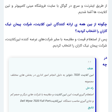
از طریق اینترنت و سرچ در گوگل با سایت
فروشگاه
مینی کامپیوتر
و تین
کلاینت ها آشنا شدیم.
چگونه از بین همه ی ارائه کنندگان
تین کلاینت
، شرکت پیمان نیک
کاران را انتخاب کردید؟
پس از استعلام قیمت و مقایسه با سایر شرکت‌های عرضه کننده‌
تین‌کلاینت
،
شرکت پیمان نیک کاران را انتخاب کردیم.
در
چه
هدف
تین کلاینت 7020 دلوایز
به دلیل انجام امور اداری در بخش های مختلف
مجموعه
راه حل
استعلام گیری قیمت این
تین کلاینت
و مقایسه با شرکت های دیگر و حجم کم
و جای گیری مناسب دستگاه
تین‌کلاینتDell Wyse 7020 Full Port
نتایج