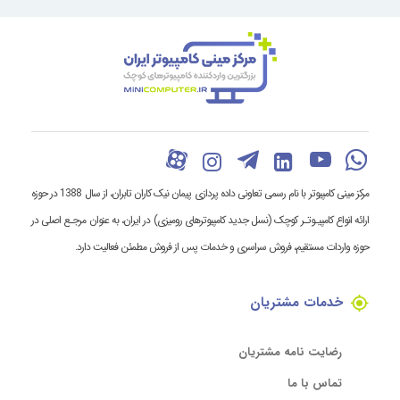
مرکز مینی کامپیوتر با نام رسمی تعاونی داده پردازی پیمان نیک کاران تابران، از سال 1388 در حوزه
ارائه انواع کامپیـوتـر کوچک (نسل جدید کامپیوترهای رومیزی) در ایران، به عنوان مرجـع اصلی در
حوزه واردات مستقیم، فروش سراسری و خدمات پس از فروش مطمئن فعالیت دارد.
خدمات مشتریان
رضایت نامه مشتریان
تماس با ما