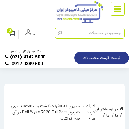
0
مشاوره رایگان و تماس
(021) 4142 5000
لیست قیمت محصولات
0912 0389 500
ادارات و
مسیری که «شرکت کشت و صنعت» با مینی
درباره
مشتریان
شرکت
کامپیوتر Dell Wyse 7020 Full Port در آن
ما
ما
ها
قدم گذاشت