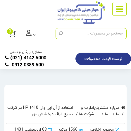
0
مشاوره رایگان و تماس
(021) 4142 5000
لیست قیمت محصولات
0912 0389 500
درباره
مشتریان
ادارات و
استفاده از آل این وان HP t410 در شرکت
ما
ما
شرکت ها
صنایع الیاف درخشش مهر
محبوبه اخلاقی
1566 مرتبه
08 اردیبهشت 1401