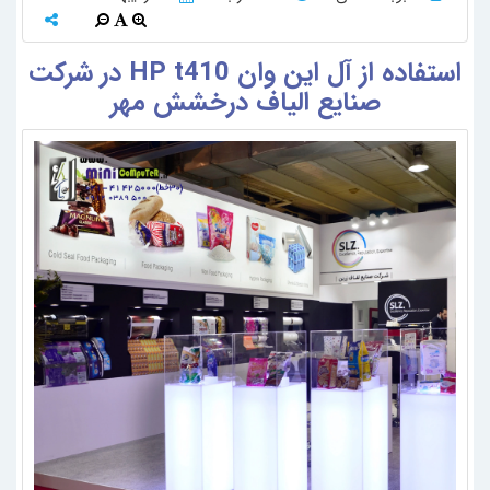
استفاده از آل این وان HP t410 در شرکت
صنایع الیاف درخشش مهر