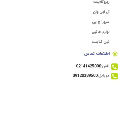
زیروکلاینت
آل این وان
سرور اچ پی
لوازم جانبی
تین کلاینت
اطلاعات تماس
تلفن:
02141425000
موبایل:
09120389500