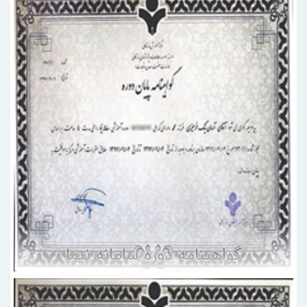
گواهینامه دوره سامانه نیما