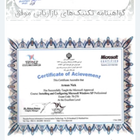
گواهینامه تکنیک‌های بازاریابی موفق