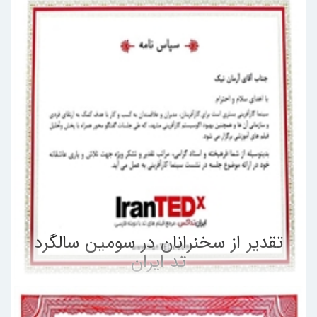
تقدیر از سخنرانان در سومین سالگرد
تد ایران