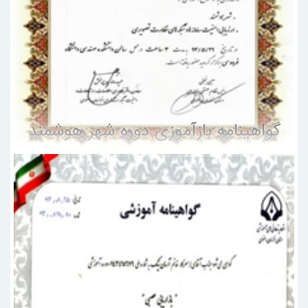
گواهینامه بازآموزی دوره شهر هوشمند