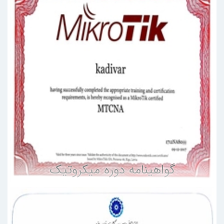
گواهینامه دوره میکروتیک