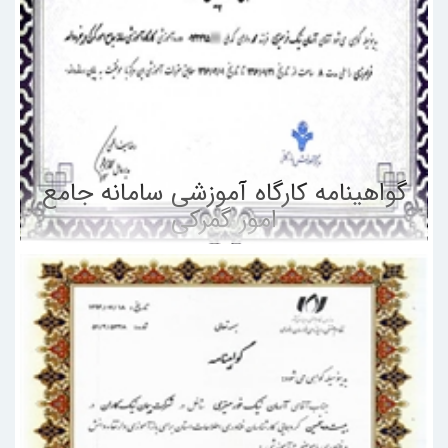
گواهینامه کارگاه آموزشی سامانه جامع
امور گمرکی