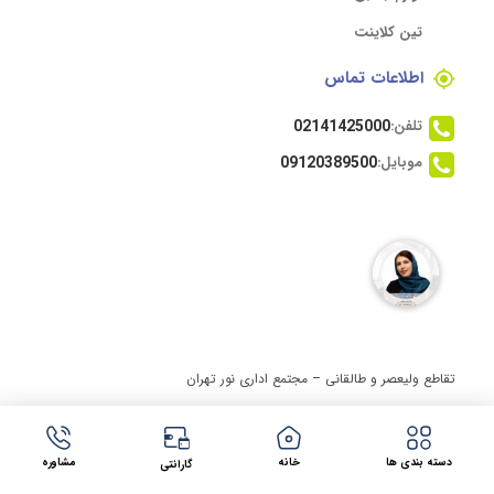
تین کلاینت
اطلاعات تماس
تلفن:
02141425000
موبایل:
09120389500
تقاطع ولیعصر و طالقانی – مجتمع اداری نور تهران
مجوز ها
دسته بندی ها
خانه
مشاوره
گارانتی