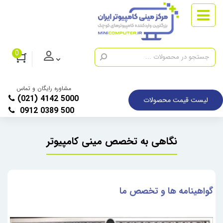
0
مشاوره رایگان و تماس
(021) 4142 5000
لیست قیمت محصولات
0912 0389 500
نگاهی به تخصص مینی کامپیوتر
گواهینامه ها و تخصص ما