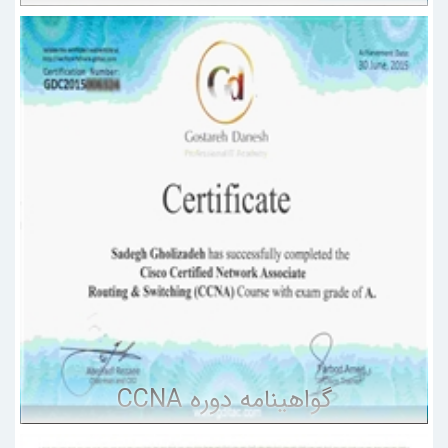
گواهینامه دوره CCNA