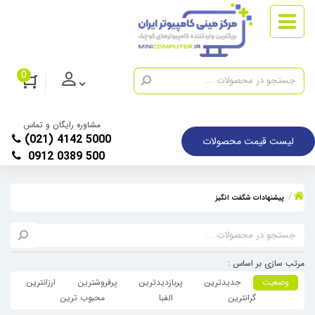
0
مشاوره رایگان و تماس
(021) 4142 5000
لیست قیمت محصولات
0912 0389 500
پیشنهادات شگفت انگیز
مرتب سازی بر اساس :
وضعیت
جدیدترین
پربازدیدترین
پرفروشترین
ارزانترین
گرانترین
الفبا
محبوب ترین